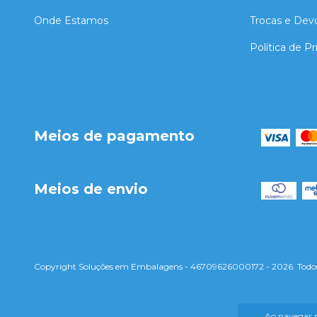
Onde Estamos
Trocas e Dev
Política de P
Meios de pagamento
Meios de envio
Copyright Soluções em Embalagens - 46709626000172 - 2026. Todos o
Ao navegar p