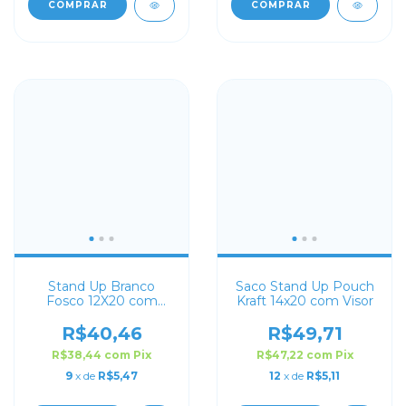
COMPRAR
COMPRAR
Stand Up Branco
Saco Stand Up Pouch
Fosco 12X20 com
Kraft 14x20 com Visor
Visor
R$40,46
R$49,71
R$38,44
com
Pix
R$47,22
com
Pix
9
x de
R$5,47
12
x de
R$5,11