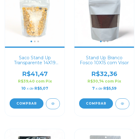
Saco Stand Up
Stand Up Branco
Transparente 14X19
Fosco 10X15 com Visor
com Zip Lock
R$41,47
R$32,36
R$39,40
com
Pix
R$30,74
com
Pix
10
x de
R$5,07
7
x de
R$5,59
COMPRAR
COMPRAR