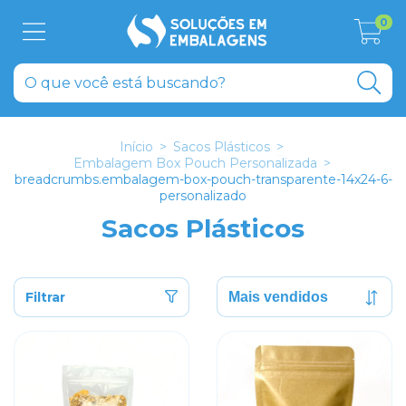
0
Início
>
Sacos Plásticos
>
Embalagem Box Pouch Personalizada
>
breadcrumbs.embalagem-box-pouch-transparente-14x24-6-
personalizado
Sacos Plásticos
Filtrar