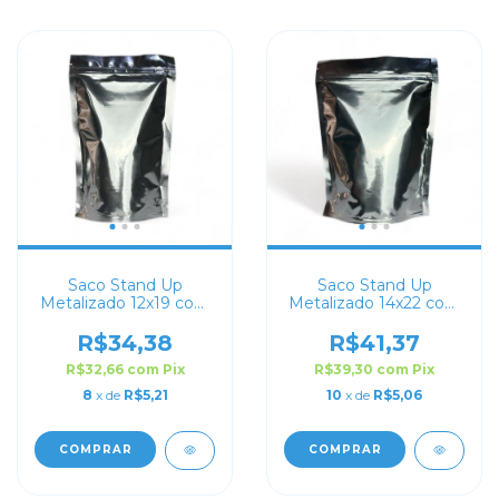
Saco Stand Up
Saco Stand Up
Metalizado 12x19 com
Metalizado 14x22 com
Zip Lock
Zip Lock
R$34,38
R$41,37
R$32,66
com
Pix
R$39,30
com
Pix
8
x de
R$5,21
10
x de
R$5,06
COMPRAR
COMPRAR