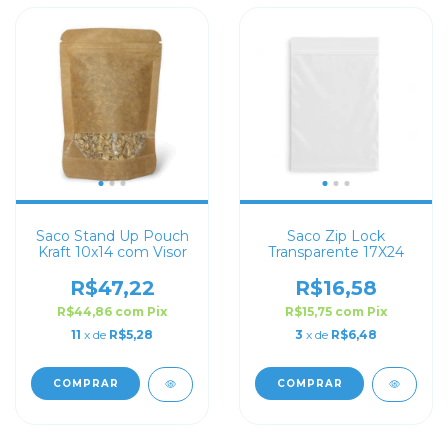
Saco Stand Up Pouch
Saco Zip Lock
Kraft 10x14 com Visor
Transparente 17X24
R$47,22
R$16,58
R$44,86
com
Pix
R$15,75
com
Pix
11
x de
R$5,28
3
x de
R$6,48
COMPRAR
COMPRAR