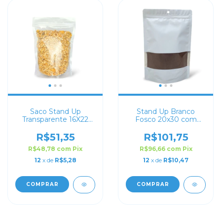
Saco Stand Up
Stand Up Branco
Transparente 16X22
Fosco 20x30 com
com Zip Lock
Visor
R$51,35
R$101,75
R$48,78
com
Pix
R$96,66
com
Pix
12
x de
R$5,28
12
x de
R$10,47
COMPRAR
COMPRAR