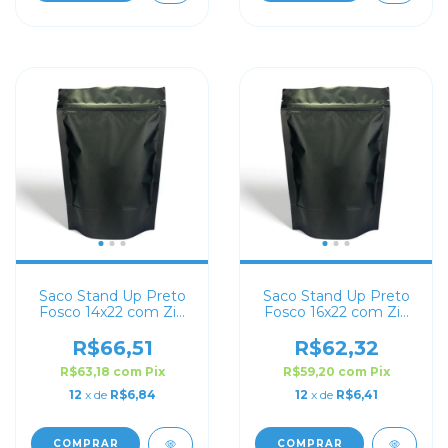
Saco Stand Up Preto
Saco Stand Up Preto
Fosco 14x22 com Zip
Fosco 16x22 com Zip
Lock
Lock
R$66,51
R$62,32
R$63,18
com
Pix
R$59,20
com
Pix
12
x de
R$6,84
12
x de
R$6,41
COMPRAR
COMPRAR