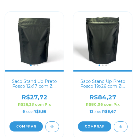
Saco Stand Up Preto
Saco Stand Up Preto
Fosco 12x17 com Zip
Fosco 19x26 com Zip
Lock
Lock
R$27,72
R$84,27
R$26,33
com
Pix
R$80,06
com
Pix
6
x de
R$5,56
12
x de
R$8,67
COMPRAR
COMPRAR