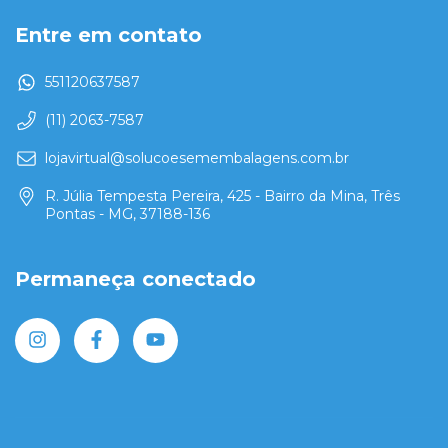
Entre em contato
551120637587
(11) 2063-7587
lojavirtual@solucoesemembalagens.com.br
R. Júlia Tempesta Pereira, 425 - Bairro da Mina, Três
Pontas - MG, 37188-136
Permaneça conectado