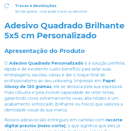
Trocas e devoluções
Se não gostar, você pode trocar ou devolver.
Adesivo Quadrado Brilhante
5x5 cm Personalizado
Apresentação do Produto
O
Adesivo Quadrado Personalizado
é a solução perfeita,
rápida e de excelente custo-benefício para selar suas
embalagens, sacolas, caixas e dar o toque final de
profissionalismo ao seu unboxing. Impresso em
Papel
Glossy de 120 gramas
, ele se destaca pela sua espessura
mais robusta e pela incrível capacidade de reter tintas,
garantindo cores extremamente vivas, alta nitidez e um
acabamento sofisticado (brilhante ou fosco) que valoriza a
identidade visual da sua marca.
Nossos adesivos são entregues em cartelas com
recorte
digital preciso (meio-corte)
, o que significa que eles já