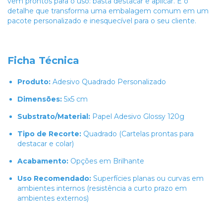
vêm prontos para o uso: basta destacar e aplicar. É o
detalhe que transforma uma embalagem comum em um
pacote personalizado e inesquecível para o seu cliente.
Ficha Técnica
Produto:
Adesivo Quadrado Personalizado
Dimensões:
5x5 cm
Substrato/Material:
Papel Adesivo Glossy 120g
Tipo de Recorte:
Quadrado (Cartelas prontas para
destacar e colar)
Acabamento:
Opções em Brilhante
Uso Recomendado:
Superfícies planas ou curvas em
ambientes internos (resistência a curto prazo em
ambientes externos)