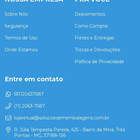
Sobre Nós
Depoimentos
Segurança
Como Comprar
Termos de Uso
Fretes e Entregas
Onde Estamos
Trocas e Devoluções
Política de Privacidade
Entre em contato
551120637587
(11) 2063-7587
lojavirtual@solucoesemembalagens.com.br
R. Júlia Tempesta Pereira, 425 - Bairro da Mina, Três
Pontas - MG, 37188-136