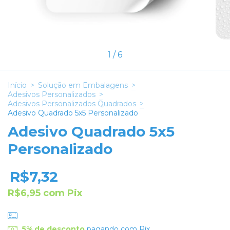
1
/
6
Início
>
Solução em Embalagens
>
Adesivos Personalizados
>
Adesivos Personalizados Quadrados
>
Adesivo Quadrado 5x5 Personalizado
Adesivo Quadrado 5x5
Personalizado
R$7,32
R$6,95
com
Pix
5% de desconto
pagando com Pix