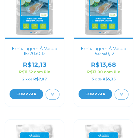
Embalagem Á Vácuo
Embalagem Á Vácuo
15x20x0,12
15x25x0,12
R$12,13
R$13,68
R$11,52
com
Pix
R$13,00
com
Pix
2
x de
R$7,07
3
x de
R$5,35
COMPRAR
COMPRAR