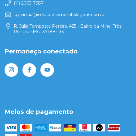
(11) 2063-7587
lojavirtual@solucoesemembalagens.com.br
R. Júlia Tempesta Pereira, 425 - Bairro da Mina, Três
Pontas - MG, 37188-136
Permaneça conectado
Meios de pagamento