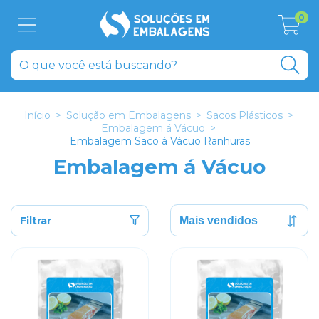
0
Início
>
Solução em Embalagens
>
Sacos Plásticos
>
Embalagem á Vácuo
>
Embalagem Saco á Vácuo Ranhuras
Embalagem á Vácuo
Filtrar