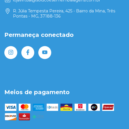
lojavirtual@solucoesemembalagens.com.br
R. Júlia Tempesta Pereira, 425 - Bairro da Mina, Três
Pontas - MG, 37188-136
Permaneça conectado
Meios de pagamento