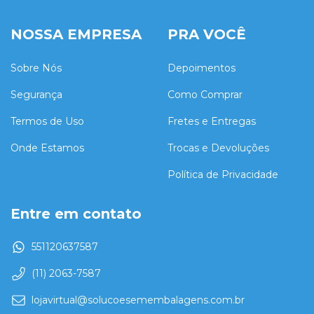
NOSSA EMPRESA
PRA VOCÊ
Sobre Nós
Depoimentos
Segurança
Como Comprar
Termos de Uso
Fretes e Entregas
Onde Estamos
Trocas e Devoluções
Política de Privacidade
Entre em contato
551120637587
(11) 2063-7587
lojavirtual@solucoesemembalagens.com.br