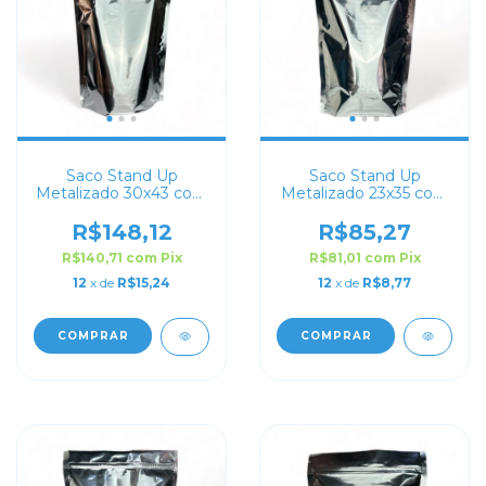
Saco Stand Up
Saco Stand Up
Metalizado 30x43 com
Metalizado 23x35 com
Zip Lock
Zip Lock
R$148,12
R$85,27
R$140,71
com
Pix
R$81,01
com
Pix
12
x de
R$15,24
12
x de
R$8,77
COMPRAR
COMPRAR