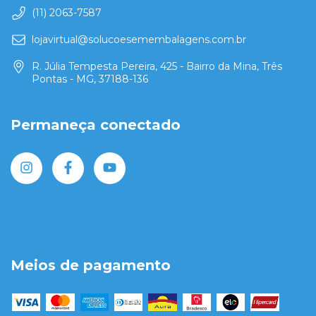
(11) 2063-7587
lojavirtual@solucoesemembalagens.com.br
R. Júlia Tempesta Pereira, 425 - Bairro da Mina, Três
Pontas - MG, 37188-136
Permaneça conectado
Meios de pagamento