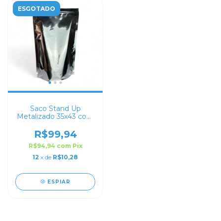
ESGOTADO
Saco Stand Up
Metalizado 35x43 com
Zip Lock
R$99,94
R$94,94
com
Pix
12
x de
R$10,28
ESPIAR