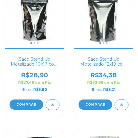
Saco Stand Up
Saco Stand Up
Metalizado 10x17 com
Metalizado 12x19 com
Zip Lock
Zip Lock
R$28,90
R$34,38
R$27,46
com
Pix
R$32,66
com
Pix
6
x de
R$5,80
8
x de
R$5,21
COMPRAR
COMPRAR