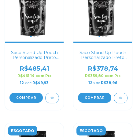
Saco Stand Up Pouch
Saco Stand Up Pouch
Personalizado Preto
Personalizado Preto
Fosco 14x22
Fosco 12x17
R$485,41
R$378,74
R$461,14
com
Pix
R$359,80
com
Pix
12
x de
R$49,93
12
x de
R$38,96
COMPRAR
COMPRAR
ESGOTADO
ESGOTADO