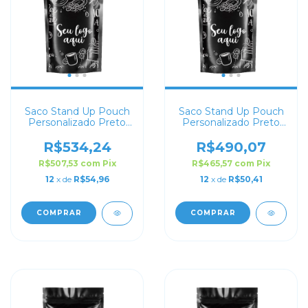
Saco Stand Up Pouch
Saco Stand Up Pouch
Personalizado Preto
Personalizado Preto
Fosco 19x26
Fosco 16x22
R$534,24
R$490,07
R$507,53
com
Pix
R$465,57
com
Pix
12
x de
R$54,96
12
x de
R$50,41
COMPRAR
COMPRAR