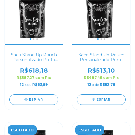
Saco Stand Up Pouch
Saco Stand Up Pouch
Personalizado Preto
Personalizado Preto
Fosco 30x43
Fosco 23x30
R$618,18
R$513,10
R$587,27
com
Pix
R$487,45
com
Pix
12
x de
R$63,59
12
x de
R$52,78
ESPIAR
ESPIAR
ESGOTADO
ESGOTADO