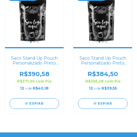
Saco Stand Up Pouch
Saco Stand Up Pouch
Personalizado Preto
Personalizado Preto
Fosco 14x19
Fosco 12x19
R$390,58
R$384,50
R$371,05
com
Pix
R$365,28
com
Pix
12
x de
R$40,18
12
x de
R$39,55
ESPIAR
ESPIAR