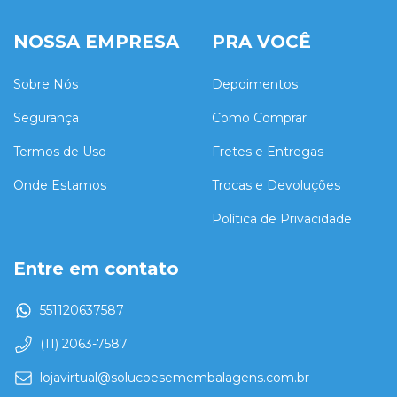
NOSSA EMPRESA
PRA VOCÊ
Sobre Nós
Depoimentos
Segurança
Como Comprar
Termos de Uso
Fretes e Entregas
Onde Estamos
Trocas e Devoluções
Política de Privacidade
Entre em contato
551120637587
(11) 2063-7587
lojavirtual@solucoesemembalagens.com.br