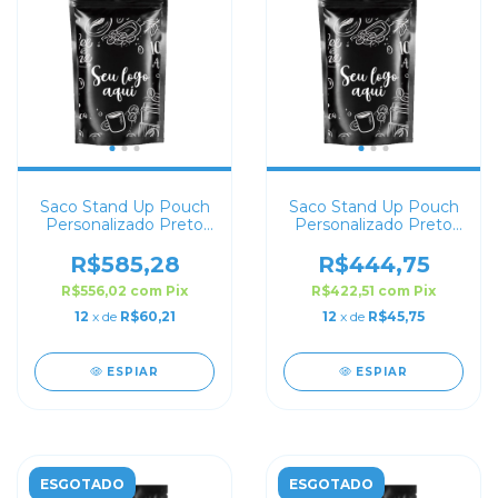
Saco Stand Up Pouch
Saco Stand Up Pouch
Personalizado Preto
Personalizado Preto
Fosco 21x30
Fosco 17x24
R$585,28
R$444,75
R$556,02
com
Pix
R$422,51
com
Pix
12
x de
R$60,21
12
x de
R$45,75
ESPIAR
ESPIAR
ESGOTADO
ESGOTADO