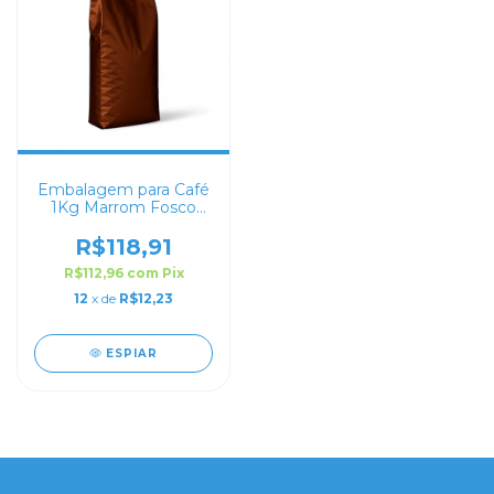
Embalagem para Café
1Kg Marrom Fosco
Sanfonada
R$118,91
R$112,96
com
Pix
12
x de
R$12,23
ESPIAR