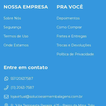
NOSSA EMPRESA
PRA VOCÊ
Sobre Nós
Depoimentos
Segurança
Como Comprar
Termos de Uso
Fretes e Entregas
Onde Estamos
Trocas e Devoluções
Política de Privacidade
Entre em contato
551120637587
(11) 2063-7587
lojavirtual@solucoesemembalagens.com.br
R. Júlia Tempesta Pereira, 425 - Bairro da Mina, Três