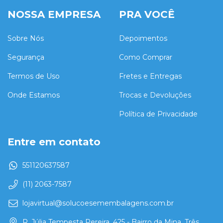
NOSSA EMPRESA
PRA VOCÊ
Sobre Nós
Depoimentos
Segurança
Como Comprar
Termos de Uso
Fretes e Entregas
Onde Estamos
Trocas e Devoluções
Política de Privacidade
Entre em contato
551120637587
(11) 2063-7587
lojavirtual@solucoesemembalagens.com.br
R. Júlia Tempesta Pereira, 425 - Bairro da Mina, Três