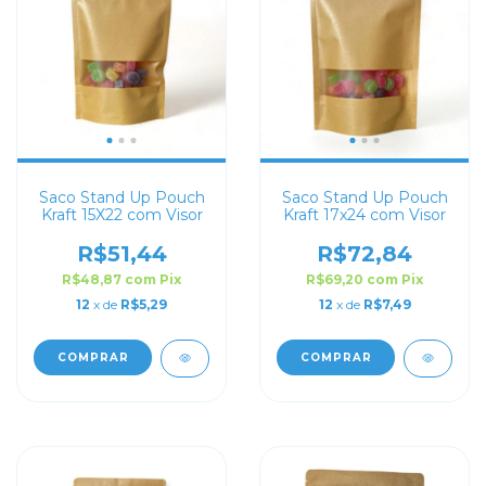
Saco Stand Up Pouch
Saco Stand Up Pouch
Kraft 15X22 com Visor
Kraft 17x24 com Visor
R$51,44
R$72,84
R$48,87
com
Pix
R$69,20
com
Pix
12
x de
R$5,29
12
x de
R$7,49
COMPRAR
COMPRAR