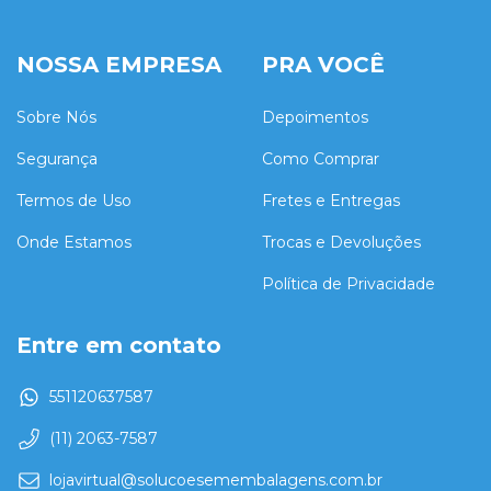
NOSSA EMPRESA
PRA VOCÊ
Sobre Nós
Depoimentos
Segurança
Como Comprar
Termos de Uso
Fretes e Entregas
Onde Estamos
Trocas e Devoluções
Política de Privacidade
Entre em contato
551120637587
(11) 2063-7587
lojavirtual@solucoesemembalagens.com.br