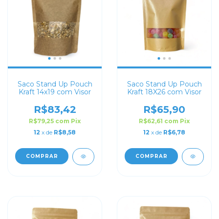
Saco Stand Up Pouch
Saco Stand Up Pouch
Kraft 14x19 com Visor
Kraft 18X26 com Visor
R$83,42
R$65,90
R$79,25
com
Pix
R$62,61
com
Pix
12
x de
R$8,58
12
x de
R$6,78
COMPRAR
COMPRAR