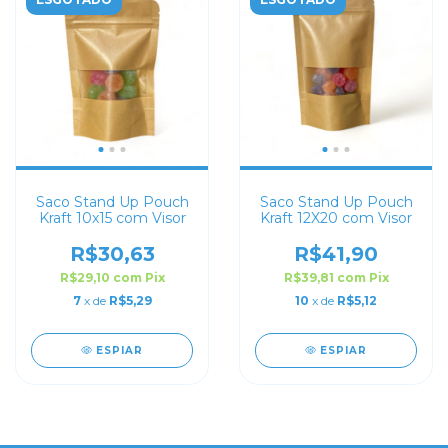
Saco Stand Up Pouch
Saco Stand Up Pouch
Kraft 10x15 com Visor
Kraft 12X20 com Visor
R$30,63
R$41,90
R$29,10
com
Pix
R$39,81
com
Pix
7
x de
R$5,29
10
x de
R$5,12
ESPIAR
ESPIAR