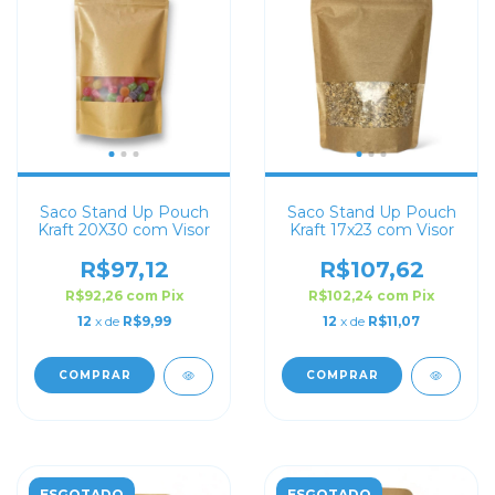
Saco Stand Up Pouch
Saco Stand Up Pouch
Kraft 20X30 com Visor
Kraft 17x23 com Visor
R$97,12
R$107,62
R$92,26
com
Pix
R$102,24
com
Pix
12
x de
R$9,99
12
x de
R$11,07
COMPRAR
COMPRAR
ESGOTADO
ESGOTADO