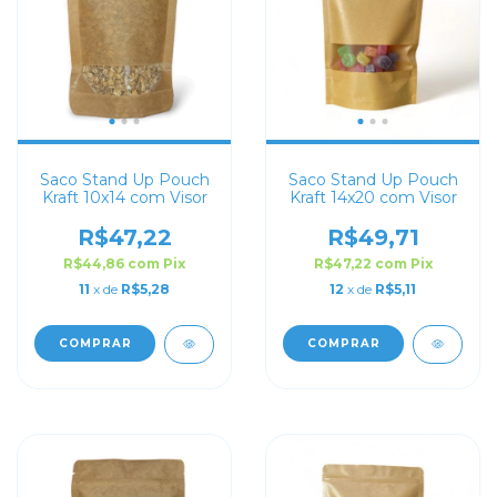
Saco Stand Up Pouch
Saco Stand Up Pouch
Kraft 10x14 com Visor
Kraft 14x20 com Visor
R$47,22
R$49,71
R$44,86
com
Pix
R$47,22
com
Pix
11
x de
R$5,28
12
x de
R$5,11
COMPRAR
COMPRAR