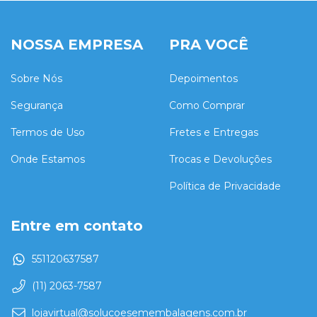
NOSSA EMPRESA
PRA VOCÊ
Sobre Nós
Depoimentos
Segurança
Como Comprar
Termos de Uso
Fretes e Entregas
Onde Estamos
Trocas e Devoluções
Política de Privacidade
Entre em contato
551120637587
(11) 2063-7587
lojavirtual@solucoesemembalagens.com.br