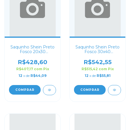
Saquinho Shein Preto
Saquinho Shein Preto
Fosco 20x30
Fosco 30x40
Personalizado
Personalizado
R$428,60
R$542,55
R$407,17
com
Pix
R$515,42
com
Pix
12
x de
R$44,09
12
x de
R$55,81
COMPRAR
COMPRAR