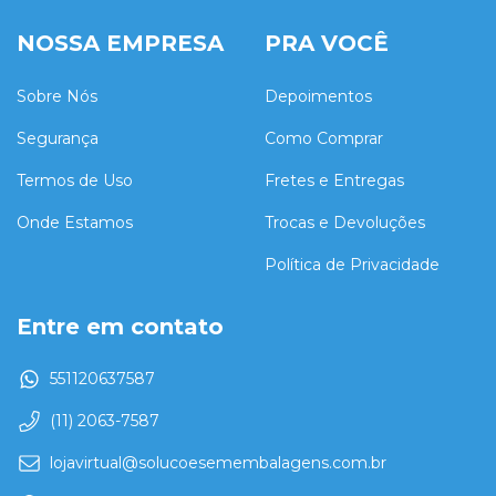
NOSSA EMPRESA
PRA VOCÊ
Sobre Nós
Depoimentos
Segurança
Como Comprar
Termos de Uso
Fretes e Entregas
Onde Estamos
Trocas e Devoluções
Política de Privacidade
Entre em contato
551120637587
(11) 2063-7587
lojavirtual@solucoesemembalagens.com.br