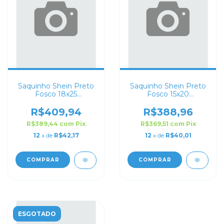
Saquinho Shein Preto
Saquinho Shein Preto
Fosco 18x25
Fosco 15x20
Personalizado
Personalizado
R$409,94
R$388,96
R$389,44
com
Pix
R$369,51
com
Pix
12
x de
R$42,17
12
x de
R$40,01
COMPRAR
COMPRAR
ESGOTADO