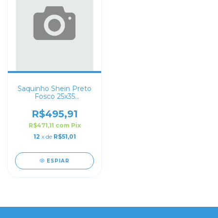
Saquinho Shein Preto
Fosco 25x35
Personalizado
R$495,91
R$471,11
com
Pix
12
x de
R$51,01
ESPIAR