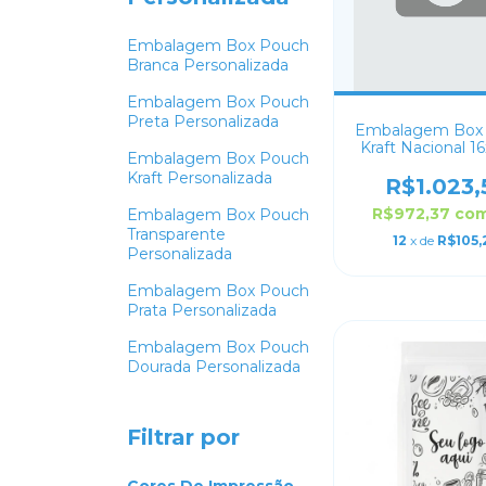
Embalagem Box Pouch
Branca Personalizada
Embalagem Box Pouch
Preta Personalizada
Embalagem Box
Kraft Nacional 1
Embalagem Box Pouch
Personaliza
Kraft Personalizada
R$1.023,
R$972,37
co
Embalagem Box Pouch
Transparente
12
x de
R$105,
Personalizada
Embalagem Box Pouch
Prata Personalizada
Embalagem Box Pouch
Dourada Personalizada
Filtrar por