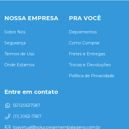
NOSSA EMPRESA
PRA VOCÊ
Sobre Nós
Depoimentos
Segurança
Como Comprar
Termos de Uso
Fretes e Entregas
Onde Estamos
Trocas e Devoluções
Política de Privacidade
Entre em contato
551120637587
(11) 2063-7587
lojavirtual@solucoesemembalagens.com.br