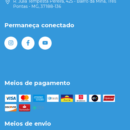
R. Júlia Tempesta Pereira, 425 - Bairro da Mina, Três
Pontas - MG, 37188-136
Permaneça conectado
Meios de pagamento
Meios de envio