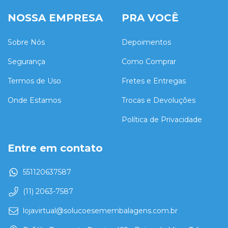
NOSSA EMPRESA
PRA VOCÊ
Sobre Nós
Depoimentos
Segurança
Como Comprar
Termos de Uso
Fretes e Entregas
Onde Estamos
Trocas e Devoluções
Política de Privacidade
Entre em contato
551120637587
(11) 2063-7587
lojavirtual@solucoesemembalagens.com.br