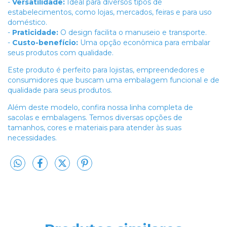
-
Versatilidade:
Ideal para diversos tipos de
estabelecimentos, como lojas, mercados, feiras e para uso
doméstico.
-
Praticidade:
O design facilita o manuseio e transporte.
-
Custo-benefício:
Uma opção econômica para embalar
seus produtos com qualidade.
Este produto é perfeito para lojistas, empreendedores e
consumidores que buscam uma embalagem funcional e de
qualidade para seus produtos.
Além deste modelo, confira nossa linha completa de
sacolas e embalagens. Temos diversas opções de
tamanhos, cores e materiais para atender às suas
necessidades.