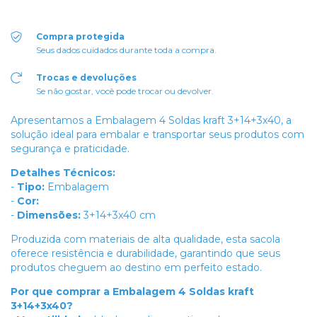
Compra protegida
Seus dados cuidados durante toda a compra.
Trocas e devoluções
Se não gostar, você pode trocar ou devolver.
Apresentamos a Embalagem 4 Soldas kraft 3+14+3x40, a
solução ideal para embalar e transportar seus produtos com
segurança e praticidade.
Detalhes Técnicos:
-
Tipo:
Embalagem
-
Cor:
-
Dimensões:
3+14+3x40 cm
Produzida com materiais de alta qualidade, esta sacola
oferece resistência e durabilidade, garantindo que seus
produtos cheguem ao destino em perfeito estado.
Por que comprar a Embalagem 4 Soldas kraft
3+14+3x40?