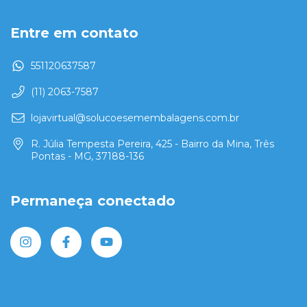
Entre em contato
551120637587
(11) 2063-7587
lojavirtual@solucoesemembalagens.com.br
R. Júlia Tempesta Pereira, 425 - Bairro da Mina, Três
Pontas - MG, 37188-136
Permaneça conectado