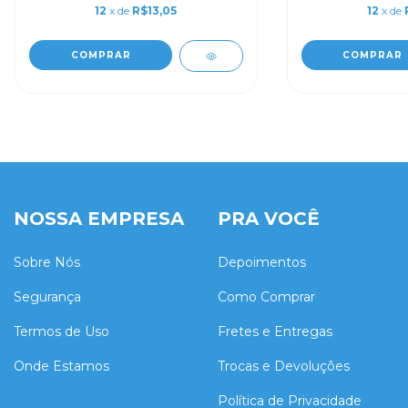
12
x de
R$13,05
12
x de
COMPRAR
COMPRAR
NOSSA EMPRESA
PRA VOCÊ
Sobre Nós
Depoimentos
Segurança
Como Comprar
Termos de Uso
Fretes e Entregas
Onde Estamos
Trocas e Devoluções
Política de Privacidade