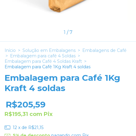
1
/
7
Início
>
Solução em Embalagens
>
Embalagens de Café
>
Embalagem para café 4 Soldas
>
Embalagem para Café 4 Soldas Kraft
>
Embalagem para Café 1Kg Kraft 4 soldas
Embalagem para Café 1Kg
Kraft 4 soldas
R$205,59
R$195,31
com
Pix
12
x de
R$21,15
5% de desconto
pagando com Pix