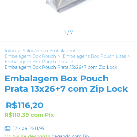
1
/
7
Início
>
Solução em Embalagens
>
Embalagem Box Pouch
>
Embalagens Box Pouch Lisas
>
Embalagem Box Pouch Prata
>
Embalagem Box Pouch Prata 13x26+7 com Zip Lock
Embalagem Box Pouch
Prata 13x26+7 com Zip Lock
R$116,20
R$110,39
com
Pix
12
x de
R$11,95
5% de desconto
pagando com Pix