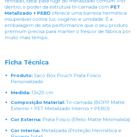
refinado, ideal para fugir do metalizado comum. Por
dentro, o poder da estrutura tri-camada com
PET
Metalizado + PEBD
oferece uma barreira hermética
insuperável contra luz, oxigênio e umidade. É a
embalagem de alta performance que o seu produto
premium precisa para manter o frescor de fábrica por
muito mais tempo.
Ficha Técnica
Produto:
Saco Box Pouch Prata Fosco
Personalizado
Medida:
13x20 cm
Composição Material:
Tri-camada (BOPP Matte
Externo + PET Metalizado Interno + PEBD)
Cor Externa:
Prata Fosco (Efeito Matte Minimalista)
Cor Interna:
Metalizada (Proteção Hermética e
Barreira Total)