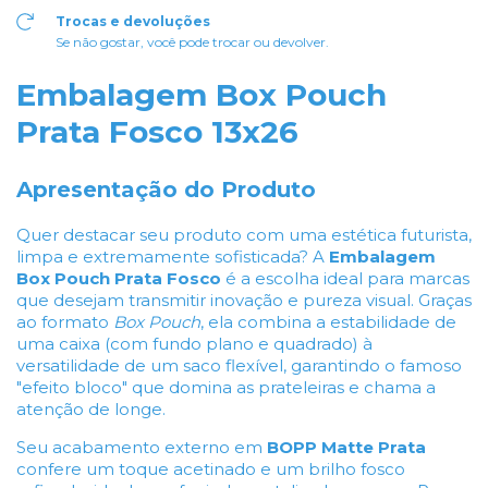
Trocas e devoluções
Se não gostar, você pode trocar ou devolver.
Embalagem Box Pouch
Prata Fosco 13x26
Apresentação do Produto
Quer destacar seu produto com uma estética futurista,
limpa e extremamente sofisticada? A
Embalagem
Box Pouch Prata Fosco
é a escolha ideal para marcas
que desejam transmitir inovação e pureza visual. Graças
ao formato
Box Pouch
, ela combina a estabilidade de
uma caixa (com fundo plano e quadrado) à
versatilidade de um saco flexível, garantindo o famoso
"efeito bloco" que domina as prateleiras e chama a
atenção de longe.
Seu acabamento externo em
BOPP Matte Prata
confere um toque acetinado e um brilho fosco