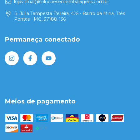
lojavirtual@solucoesemembalagens.com.br
R. Júlia Tempesta Pereira, 425 - Bairro da Mina, Três
Pontas - MG, 37188-136
Permaneça conectado
Meios de pagamento