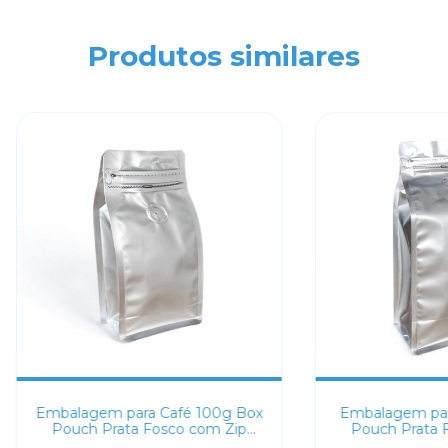
Produtos similares
Embalagem para Café 100g Box
Embalagem par
Pouch Prata Fosco com Zip
Pouch Prata 
Lock
Lo