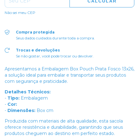
CALCULAR
Não sei meu CEP
Compra protegida
Seus dados cuidados durante toda a compra.
Trocas e devoluções
Se não gostar, você pode trocar ou devolver.
Apresentamos a Embalagem Box Pouch Prata Fosco 13x26,
a solução ideal para embalar e transportar seus produtos
com segurança e praticidade.
Detalhes Técnicos:
-
Tipo:
Embalagem
-
Cor:
-
Dimensões:
Box cm
Produzida com materiais de alta qualidade, esta sacola
oferece resistência e durabilidade, garantindo que seus
produtos cheguem ao destino em perfeito estado.