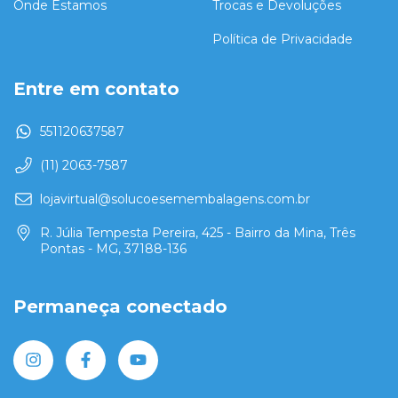
Onde Estamos
Trocas e Devoluções
Política de Privacidade
Entre em contato
551120637587
(11) 2063-7587
lojavirtual@solucoesemembalagens.com.br
R. Júlia Tempesta Pereira, 425 - Bairro da Mina, Três
Pontas - MG, 37188-136
Permaneça conectado