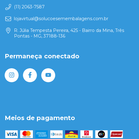
(11) 2063-7587
lojavirtual@solucoesemembalagens.com.br
R. Júlia Tempesta Pereira, 425 - Bairro da Mina, Três
Pontas - MG, 37188-136
Permaneça conectado
Meios de pagamento