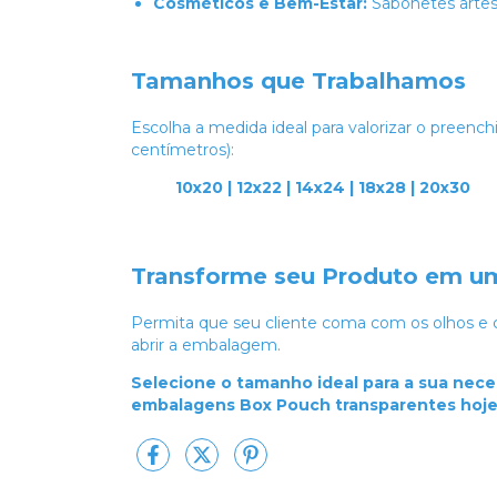
Cosméticos e Bem-Estar:
Sabonetes artesa
Tamanhos que Trabalhamos
Escolha a medida ideal para valorizar o preen
centímetros):
10x20 | 12x22 | 14x24 | 18x28 | 20x30
Transforme seu Produto em um
Permita que seu cliente coma com os olhos e
abrir a embalagem.
Selecione o tamanho ideal para a sua nec
embalagens Box Pouch transparentes hoj