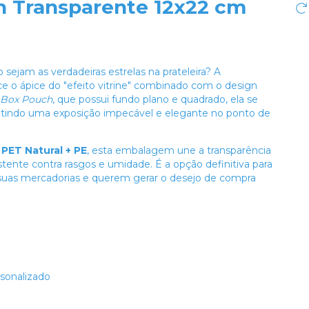
 Transparente 12x22 cm
sejam as verdadeiras estrelas na prateleira? A
e o ápice do "efeito vitrine" combinado com o design
Box Pouch
, que possui fundo plano e quadrado, ela se
tindo uma exposição impecável e elegante no ponto de
e
PET Natural + PE
, esta embalagem une a transparência
tente contra rasgos e umidade. É a opção definitiva para
suas mercadorias e querem gerar o desejo de compra
sonalizado