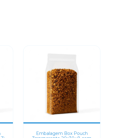
h
Embalagem Box Pouch