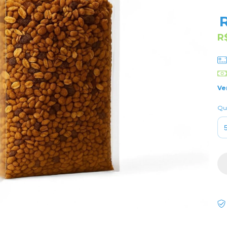
R
Ve
Qu