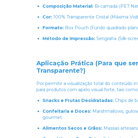
Composição Material:
Bi-camada (PET Natu
Cor:
100% Transparente Cristal (Máxima Visib
Formato:
Box Pouch (Fundo quadrado plano 
Método de Impressão:
Serigrafia (Silk-scr
Aplicação Prática (Para que 
Transparente?)
Por permitir a visualização total do conteúdo i
para produtos com apelo visual forte, tais como
Snacks e Frutas Desidratadas:
Chips de b
Confeitaria e Doces:
Marshmallows, gulosei
gourmet.
Alimentos Secos e Grãos:
Massas artesanai