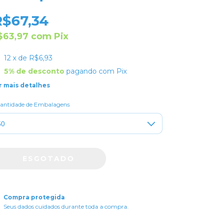
R$67,34
$63,97
com
Pix
12
x de
R$6,93
5% de desconto
pagando com Pix
r mais detalhes
antidade de Embalagens
Compra protegida
Seus dados cuidados durante toda a compra.