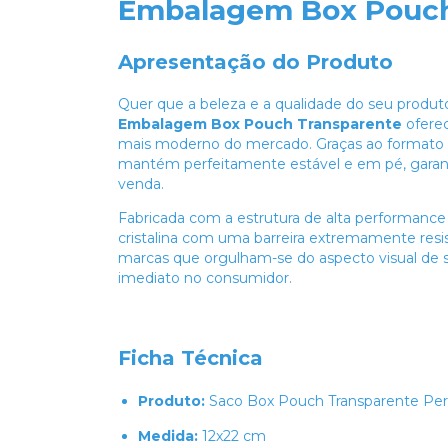
Embalagem Box Pouch
Apresentação do Produto
Quer que a beleza e a qualidade do seu produto 
Embalagem Box Pouch Transparente
oferec
mais moderno do mercado. Graças ao formato
mantém perfeitamente estável e em pé, garan
venda.
Fabricada com a estrutura de alta performanc
cristalina com uma barreira extremamente resis
marcas que orgulham-se do aspecto visual de 
imediato no consumidor.
Ficha Técnica
Produto:
Saco Box Pouch Transparente Per
Medida:
12x22 cm