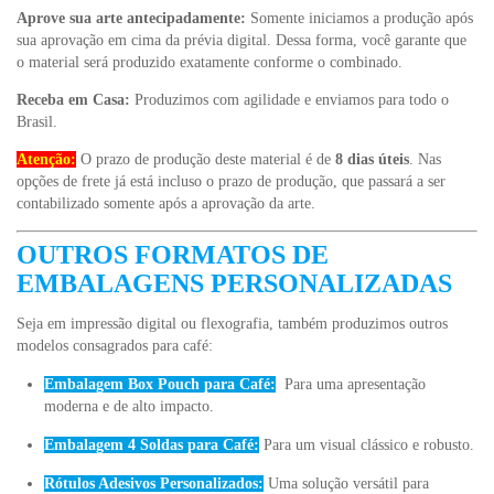
Aprove sua arte antecipadamente:
Somente iniciamos a produção após
sua aprovação em cima da prévia digital. Dessa forma, você garante que
o material será produzido exatamente conforme o combinado.
Receba em Casa:
Produzimos com agilidade e enviamos para todo o
Brasil.
Atenção:
O prazo de produção deste material é de
8 dias úteis
. Nas
opções de frete já está incluso o prazo de produção, que passará a ser
contabilizado somente após a aprovação da arte.
OUTROS FORMATOS DE
EMBALAGENS PERSONALIZADAS
Seja em impressão digital ou flexografia, também produzimos outros
modelos consagrados para café:
Embalagem Box Pouch para Café:
Para uma apresentação
moderna e de alto impacto.
Embalagem 4 Soldas para Café:
Para um visual clássico e robusto.
Rótulos Adesivos Personalizados:
Uma solução versátil para