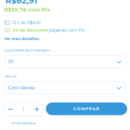
R$62,91
R$59,76
com
Pix
12
x de
R$6,47
5% de desconto
pagando com Pix
Ver mais detalhes
Quantidade de Embalagem
Válvula
49
em estoque