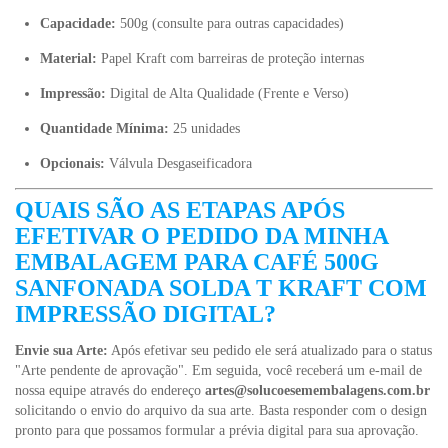
Capacidade:
500g (consulte para outras capacidades)
Material:
Papel Kraft com barreiras de proteção internas
Impressão:
Digital de Alta Qualidade (Frente e Verso)
Quantidade Mínima:
25 unidades
Opcionais:
Válvula Desgaseificadora
QUAIS SÃO AS ETAPAS APÓS
EFETIVAR O PEDIDO DA MINHA
EMBALAGEM PARA CAFÉ 500G
SANFONADA SOLDA T KRAFT COM
IMPRESSÃO DIGITAL?
Envie sua Arte:
Após efetivar seu pedido ele será atualizado para o status
"Arte pendente de aprovação". Em seguida, você receberá um e-mail de
nossa equipe através do endereço
artes@solucoesemembalagens.com.br
solicitando o envio do arquivo da sua arte. Basta responder com o design
pronto para que possamos formular a prévia digital para sua aprovação.