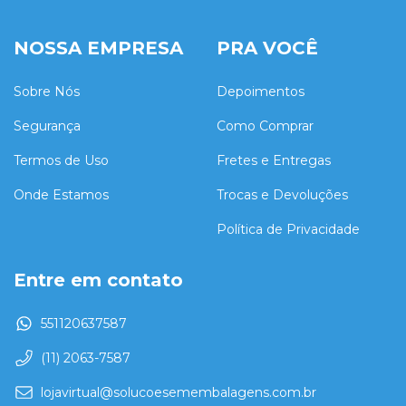
NOSSA EMPRESA
PRA VOCÊ
Sobre Nós
Depoimentos
Segurança
Como Comprar
Termos de Uso
Fretes e Entregas
Onde Estamos
Trocas e Devoluções
Política de Privacidade
Entre em contato
551120637587
(11) 2063-7587
lojavirtual@solucoesemembalagens.com.br