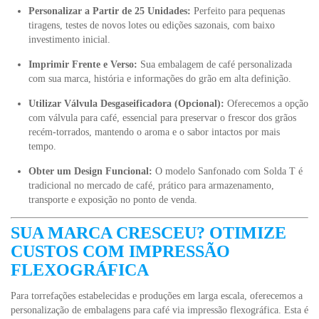
Personalizar a Partir de 25 Unidades:
Perfeito para pequenas
tiragens, testes de novos lotes ou edições sazonais, com baixo
investimento inicial.
Imprimir Frente e Verso:
Sua embalagem de café personalizada
com sua marca, história e informações do grão em alta definição.
Utilizar Válvula Desgaseificadora (Opcional):
Oferecemos a opção
com válvula para café, essencial para preservar o frescor dos grãos
recém-torrados, mantendo o aroma e o sabor intactos por mais
tempo.
Obter um Design Funcional:
O modelo Sanfonado com Solda T é
tradicional no mercado de café, prático para armazenamento,
transporte e exposição no ponto de venda.
SUA MARCA CRESCEU? OTIMIZE
CUSTOS COM IMPRESSÃO
FLEXOGRÁFICA
Para torrefações estabelecidas e produções em larga escala, oferecemos a
personalização de embalagens para café via impressão flexográfica. Esta é