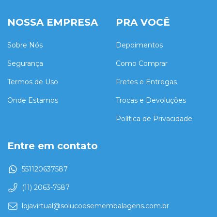
NOSSA EMPRESA
PRA VOCÊ
Sobre Nós
Depoimentos
Segurança
Como Comprar
Termos de Uso
Fretes e Entregas
Onde Estamos
Trocas e Devoluções
Política de Privacidade
Entre em contato
551120637587
(11) 2063-7587
lojavirtual@solucoesemembalagens.com.br