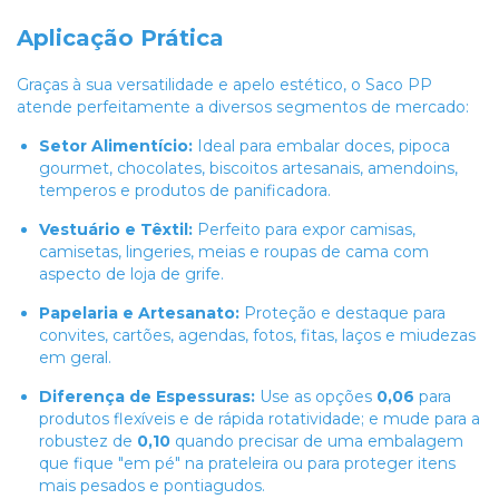
Aplicação Prática
Graças à sua versatilidade e apelo estético, o Saco PP
atende perfeitamente a diversos segmentos de mercado:
Setor Alimentício:
Ideal para embalar doces, pipoca
gourmet, chocolates, biscoitos artesanais, amendoins,
temperos e produtos de panificadora.
Vestuário e Têxtil:
Perfeito para expor camisas,
camisetas, lingeries, meias e roupas de cama com
aspecto de loja de grife.
Papelaria e Artesanato:
Proteção e destaque para
convites, cartões, agendas, fotos, fitas, laços e miudezas
em geral.
Diferença de Espessuras:
Use as opções
0,06
para
produtos flexíveis e de rápida rotatividade; e mude para a
robustez de
0,10
quando precisar de uma embalagem
que fique "em pé" na prateleira ou para proteger itens
mais pesados e pontiagudos.