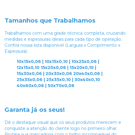
Tamanhos que Trabalhamos
Trabalhamos com uma grade técnica completa, cruzando
medidas e espessuras ideais para cada tipo de operação.
Confira nossa lista disponível (Largura x Comprimento x
Espessura):
10x15x0,06 | 10x15x0,10 | 10x25x0,06 |
12x15x0,10
15x20x0,06 | 15x20x0,10 |
15x30x0,06 | 20x30x0,06
20x40x0,06 |
25x35x0,06 | 25x35x0,10 | 30x40x0,10
40x60x0,06 | 50x70x0,06
Garanta já os seus!
Dê o destaque visual que os seus produtos merecem e
conquiste a atenção do cliente logo no primeiro olhar.
Proteja sua mercadoria com o brilho incomparável do