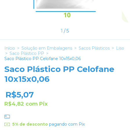
1
/
5
Início
>
Solução em Embalagens
>
Sacos Plásticos
>
Liso
>
Saco Plástico PP
>
Saco Plástico PP Celofane 10x15x0,06
Saco Plástico PP Celofane
10x15x0,06
R$5,07
R$4,82
com
Pix
5% de desconto
pagando com Pix