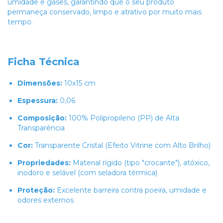
umidade e gases, garantindo que o seu produto
permaneça conservado, limpo e atrativo por muito mais
tempo.
Ficha Técnica
Dimensões:
10x15 cm
Espessura:
0,06
Composição:
100% Polipropileno (PP) de Alta
Transparência
Cor:
Transparente Cristal (Efeito Vitrine com Alto Brilho)
Propriedades:
Material rígido (tipo "crocante"), atóxico,
inodoro e selável (com seladora térmica)
Proteção:
Excelente barreira contra poeira, umidade e
odores externos