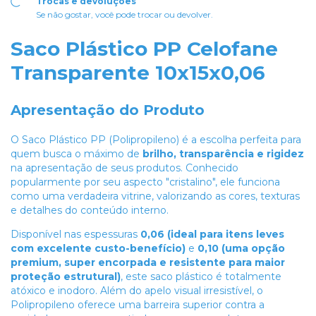
Trocas e devoluções
Se não gostar, você pode trocar ou devolver.
Saco Plástico PP Celofane
Transparente 10x15x0,06
Apresentação do Produto
O Saco Plástico PP (Polipropileno) é a escolha perfeita para
quem busca o máximo de
brilho, transparência e rigidez
na apresentação de seus produtos. Conhecido
popularmente por seu aspecto "cristalino", ele funciona
como uma verdadeira vitrine, valorizando as cores, texturas
e detalhes do conteúdo interno.
Disponível nas espessuras
0,06 (ideal para itens leves
com excelente custo-benefício)
e
0,10 (uma opção
premium, super encorpada e resistente para maior
proteção estrutural)
, este saco plástico é totalmente
atóxico e inodoro. Além do apelo visual irresistível, o
Polipropileno oferece uma barreira superior contra a