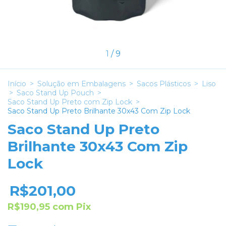
1
/
9
Início
>
Solução em Embalagens
>
Sacos Plásticos
>
Liso
>
Saco Stand Up Pouch
>
Saco Stand Up Preto com Zip Lock
>
Saco Stand Up Preto Brilhante 30x43 Com Zip Lock
Saco Stand Up Preto
Brilhante 30x43 Com Zip
Lock
R$201,00
R$190,95
com
Pix