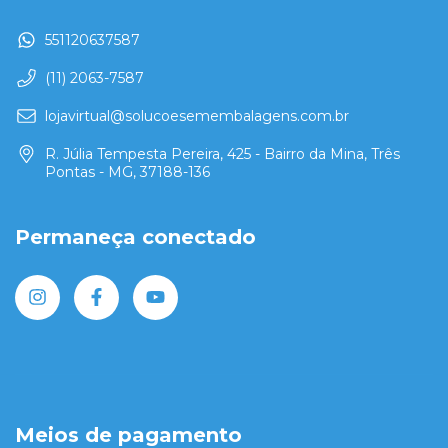
551120637587
(11) 2063-7587
lojavirtual@solucoesemembalagens.com.br
R. Júlia Tempesta Pereira, 425 - Bairro da Mina, Três
Pontas - MG, 37188-136
Permaneça conectado
Meios de pagamento