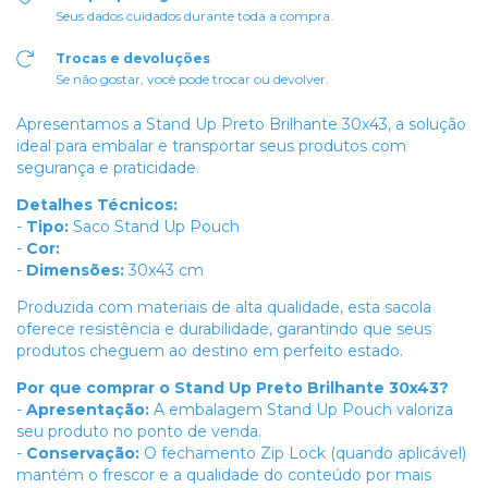
Seus dados cuidados durante toda a compra.
Trocas e devoluções
Se não gostar, você pode trocar ou devolver.
Apresentamos a Stand Up Preto Brilhante 30x43, a solução
ideal para embalar e transportar seus produtos com
segurança e praticidade.
Detalhes Técnicos:
-
Tipo:
Saco Stand Up Pouch
-
Cor:
-
Dimensões:
30x43 cm
Produzida com materiais de alta qualidade, esta sacola
oferece resistência e durabilidade, garantindo que seus
produtos cheguem ao destino em perfeito estado.
Por que comprar o Stand Up Preto Brilhante 30x43?
-
Apresentação:
A embalagem Stand Up Pouch valoriza
seu produto no ponto de venda.
-
Conservação:
O fechamento Zip Lock (quando aplicável)
mantém o frescor e a qualidade do conteúdo por mais