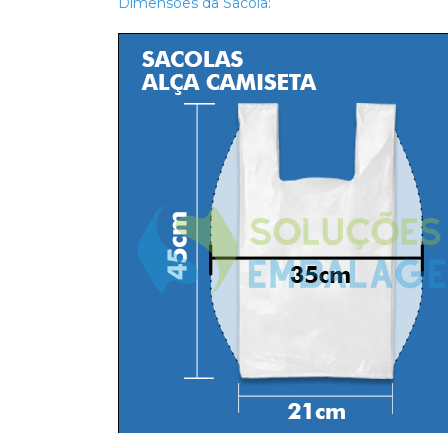
Dimensões da Sacola: