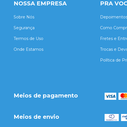
NOSSA EMPRESA
PRA VO
Sobre Nós
Depoimento
Segurança
Como Compr
Termos de Uso
Fretes e Ent
Onde Estamos
Trocas e Dev
Política de P
Meios de pagamento
Meios de envio