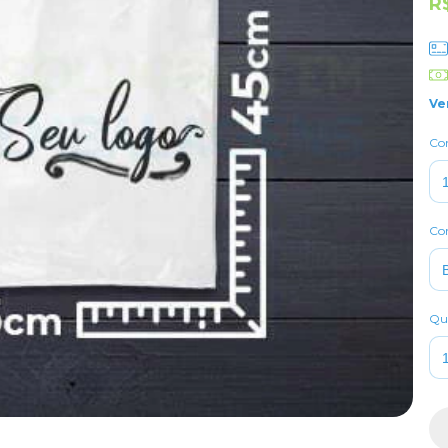
R
Ve
Cor
Cor
Qu