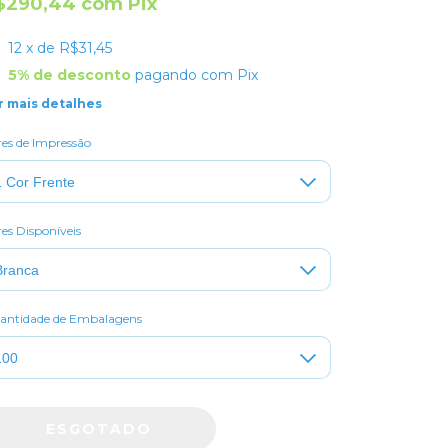
$290,44
com
Pix
12
x de
R$31,45
5% de desconto
pagando com Pix
r mais detalhes
es de Impressão
es Disponíveis
antidade de Embalagens