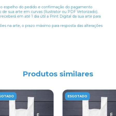
 o espelho do pedido e confirmação do pagamento
 de sua arte em curvas (Ilustrator ou PDF Vetorizado).
eceberá em até 1 dia útil a Print Digital da sua arte para
usões na arte, o prazo máximo para resposta das alterações
Produtos similares
GOTADO
ESGOTADO