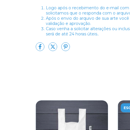
Logo após o recebimento do e-mail com
solicitamos que o responda com o arquivo
Após o envio do arquivo de sua arte você r
validação e aprovação.
Caso venha a solicitar alterações ou incl
será de até 24 horas úteis..
ES