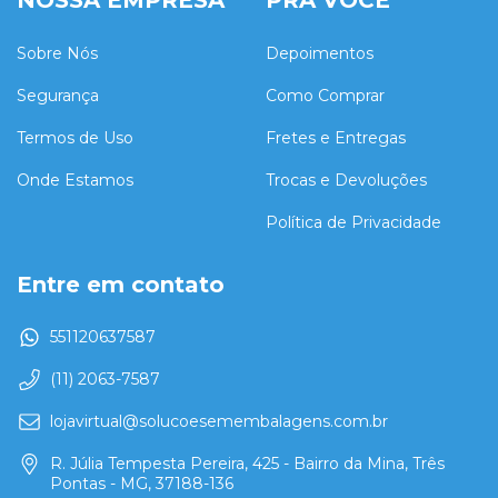
NOSSA EMPRESA
PRA VOCÊ
Sobre Nós
Depoimentos
Segurança
Como Comprar
Termos de Uso
Fretes e Entregas
Onde Estamos
Trocas e Devoluções
Política de Privacidade
Entre em contato
551120637587
(11) 2063-7587
lojavirtual@solucoesemembalagens.com.br
R. Júlia Tempesta Pereira, 425 - Bairro da Mina, Três
Pontas - MG, 37188-136