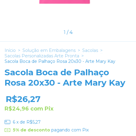
1
/
4
Início
>
Solução em Embalagens
>
Sacolas
>
Sacolas Personalizadas Arte Pronta
>
Sacola Boca de Palhaço Rosa 20x30 - Arte Mary Kay
Sacola Boca de Palhaço
Rosa 20x30 - Arte Mary Kay
R$26,27
R$24,96
com
Pix
6
x de
R$5,27
5% de desconto
pagando com Pix