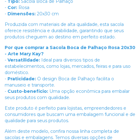
-
Tipo:
Sacola Boca de Palhaço
-
Cor:
Rosa
-
Dimensões:
20x30 cm
Produzida com materiais de alta qualidade, esta sacola
oferece resistência e durabilidade, garantindo que seus
produtos cheguem ao destino em perfeito estado.
Por que comprar a Sacola Boca de Palhaço Rosa 20x30
- Arte Mary Kay?
-
Versatilidade:
Ideal para diversos tipos de
estabelecimentos, como lojas, mercados, feiras e para uso
doméstico.
-
Praticidade:
O design Boca de Palhaço facilita o
manuseio e transporte.
-
Custo-benefício:
Uma opção econômica para embalar
seus produtos com qualidade.
Este produto é perfeito para lojistas, empreendedores e
consumidores que buscam uma embalagem funcional e de
qualidade para seus produtos.
Além deste modelo, confira nossa linha completa de
sacolas e embalagens. Temos diversas opções de