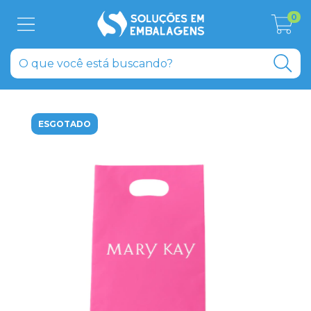
0
ESGOTADO