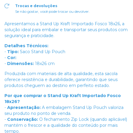
Trocas e devoluções
Se não gostar, você pode trocar ou devolver.
Apresentamos a Stand Up Kraft Importado Fosco 18x26, a
solução ideal para embalar e transportar seus produtos com
segurança e praticidade.
Detalhes Técnicos:
-
Tipo:
Saco Stand Up Pouch
-
Cor:
-
Dimensões:
18x26 cm
Produzida com materiais de alta qualidade, esta sacola
oferece resistência e durabilidade, garantindo que seus
produtos cheguem ao destino em perfeito estado.
Por que comprar o Stand Up Kraft Importado Fosco
18x26?
-
Apresentação:
A embalagem Stand Up Pouch valoriza
seu produto no ponto de venda.
-
Conservação:
O fechamento Zip Lock (quando aplicável)
mantém o frescor e a qualidade do conteúdo por mais
tempo.