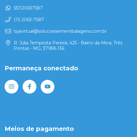
551120637587
(11) 2063-7587
lojavirtual@solucoesemembalagens.com.br
R. Júlia Tempesta Pereira, 425 - Bairro da Mina, Três
Pontas - MG, 37188-136
Permaneça conectado
Meios de pagamento