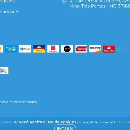
oluções
R. Júlia Tempesta Pereira, 425 
Mina, Três Pontas - MG, 3718
rivacidade
s direitos reservados.
or este site
você aceita o uso de cookies
para agilizar a sua experiência
ENTENDI