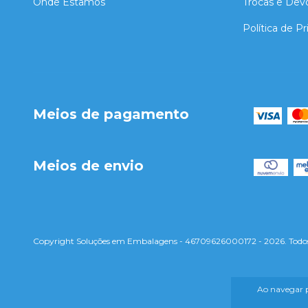
Onde Estamos
Trocas e Dev
Política de P
Meios de pagamento
Meios de envio
Copyright Soluções em Embalagens - 46709626000172 - 2026. Todos o
Ao navegar p