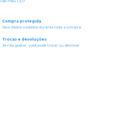
o sei meu CEP
Compra protegida
Seus dados cuidados durante toda a compra.
Trocas e devoluções
Se não gostar, você pode trocar ou devolver.