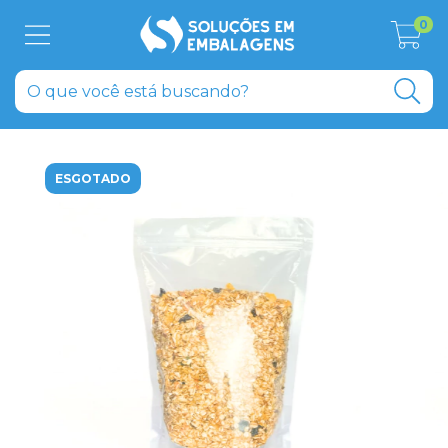
0
ESGOTADO