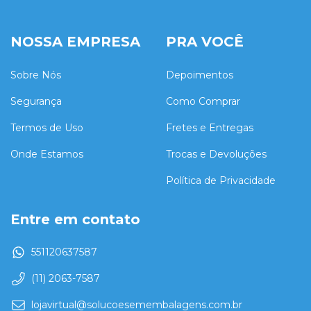
NOSSA EMPRESA
PRA VOCÊ
Sobre Nós
Depoimentos
Segurança
Como Comprar
Termos de Uso
Fretes e Entregas
Onde Estamos
Trocas e Devoluções
Política de Privacidade
Entre em contato
551120637587
(11) 2063-7587
lojavirtual@solucoesemembalagens.com.br