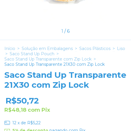
1
/
6
Início
>
Solução em Embalagens
>
Sacos Plásticos
>
Liso
>
Saco Stand Up Pouch
>
Saco Stand Up Transparente com Zip Lock
>
Saco Stand Up Transparente 21X30 com Zip Lock
Saco Stand Up Transparente
21X30 com Zip Lock
R$50,72
R$48,18
com
Pix
12
x de
R$5,22
5% de desconto
pagando com Pix