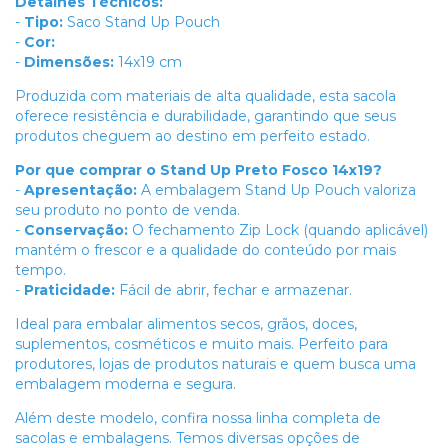
Detalhes Técnicos:
-
Tipo:
Saco Stand Up Pouch
-
Cor:
-
Dimensões:
14x19 cm
Produzida com materiais de alta qualidade, esta sacola
oferece resistência e durabilidade, garantindo que seus
produtos cheguem ao destino em perfeito estado.
Por que comprar o Stand Up Preto Fosco 14x19?
-
Apresentação:
A embalagem Stand Up Pouch valoriza
seu produto no ponto de venda.
-
Conservação:
O fechamento Zip Lock (quando aplicável)
mantém o frescor e a qualidade do conteúdo por mais
tempo.
-
Praticidade:
Fácil de abrir, fechar e armazenar.
Ideal para embalar alimentos secos, grãos, doces,
suplementos, cosméticos e muito mais. Perfeito para
produtores, lojas de produtos naturais e quem busca uma
embalagem moderna e segura.
Além deste modelo, confira nossa linha completa de
sacolas e embalagens. Temos diversas opções de