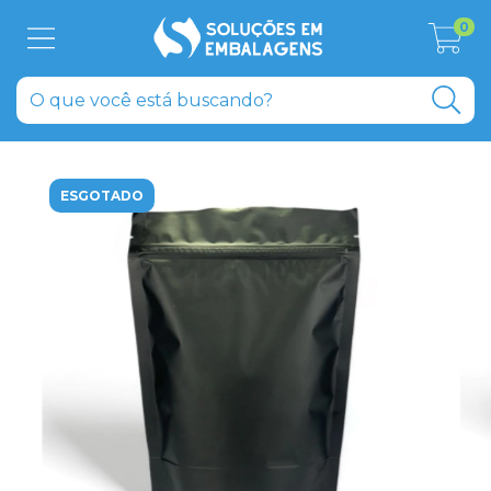
0
ESGOTADO