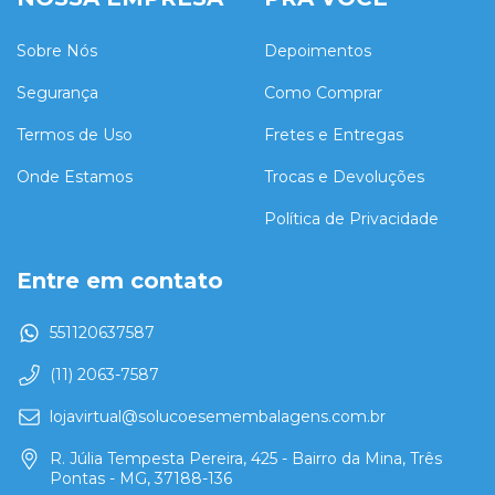
Sobre Nós
Depoimentos
Segurança
Como Comprar
Termos de Uso
Fretes e Entregas
Onde Estamos
Trocas e Devoluções
Política de Privacidade
Entre em contato
551120637587
(11) 2063-7587
lojavirtual@solucoesemembalagens.com.br
R. Júlia Tempesta Pereira, 425 - Bairro da Mina, Três
Pontas - MG, 37188-136