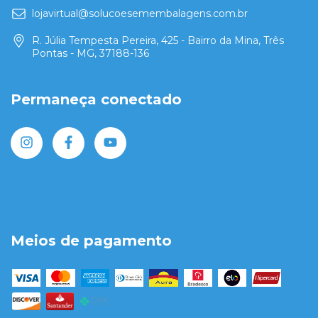
lojavirtual@solucoesemembalagens.com.br
R. Júlia Tempesta Pereira, 425 - Bairro da Mina, Três
Pontas - MG, 37188-136
Permaneça conectado
Meios de pagamento