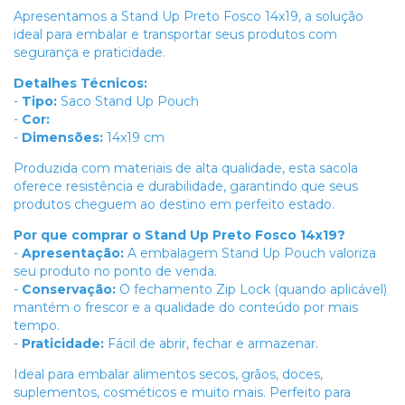
Apresentamos a Stand Up Preto Fosco 14x19, a solução
ideal para embalar e transportar seus produtos com
segurança e praticidade.
Detalhes Técnicos:
-
Tipo:
Saco Stand Up Pouch
-
Cor:
-
Dimensões:
14x19 cm
Produzida com materiais de alta qualidade, esta sacola
oferece resistência e durabilidade, garantindo que seus
produtos cheguem ao destino em perfeito estado.
Por que comprar o Stand Up Preto Fosco 14x19?
-
Apresentação:
A embalagem Stand Up Pouch valoriza
seu produto no ponto de venda.
-
Conservação:
O fechamento Zip Lock (quando aplicável)
mantém o frescor e a qualidade do conteúdo por mais
tempo.
-
Praticidade:
Fácil de abrir, fechar e armazenar.
Ideal para embalar alimentos secos, grãos, doces,
suplementos, cosméticos e muito mais. Perfeito para