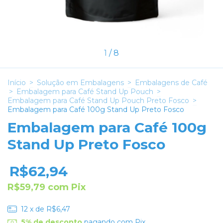
1
/
8
Início
>
Solução em Embalagens
>
Embalagens de Café
>
Embalagem para Café Stand Up Pouch
>
Embalagem para Café Stand Up Pouch Preto Fosco
>
Embalagem para Café 100g Stand Up Preto Fosco
Embalagem para Café 100g
Stand Up Preto Fosco
R$62,94
R$59,79
com
Pix
12
x de
R$6,47
5% de desconto
pagando com Pix