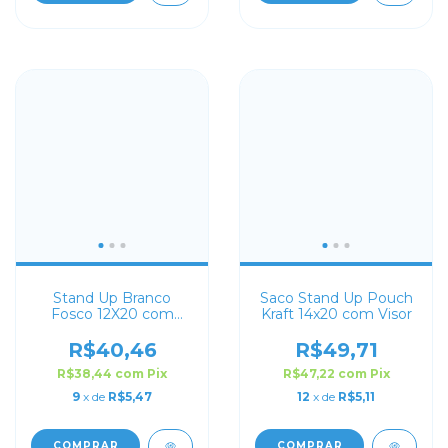
Stand Up Branco
Saco Stand Up Pouch
Fosco 12X20 com
Kraft 14x20 com Visor
Visor
R$40,46
R$49,71
R$38,44
com
Pix
R$47,22
com
Pix
9
x de
R$5,47
12
x de
R$5,11
COMPRAR
COMPRAR