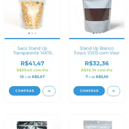
Saco Stand Up
Stand Up Branco
Transparente 14X19
Fosco 10X15 com Visor
com Zip Lock
R$41,47
R$32,36
R$39,40
com
Pix
R$30,74
com
Pix
10
x de
R$5,07
7
x de
R$5,59
COMPRAR
COMPRAR