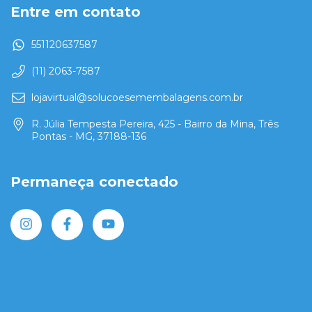
Entre em contato
551120637587
(11) 2063-7587
lojavirtual@solucoesemembalagens.com.br
R. Júlia Tempesta Pereira, 425 - Bairro da Mina, Três
Pontas - MG, 37188-136
Permaneça conectado