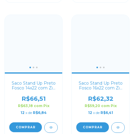
Saco Stand Up Preto
Saco Stand Up Preto
Fosco 14x22 com Zip
Fosco 16x22 com Zip
Lock
Lock
R$66,51
R$62,32
R$63,18
com
Pix
R$59,20
com
Pix
12
x de
R$6,84
12
x de
R$6,41
COMPRAR
COMPRAR