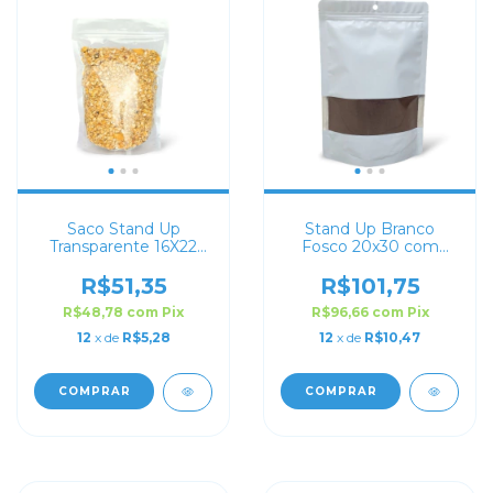
Saco Stand Up
Stand Up Branco
Transparente 16X22
Fosco 20x30 com
com Zip Lock
Visor
R$51,35
R$101,75
R$48,78
com
Pix
R$96,66
com
Pix
12
x de
R$5,28
12
x de
R$10,47
COMPRAR
COMPRAR