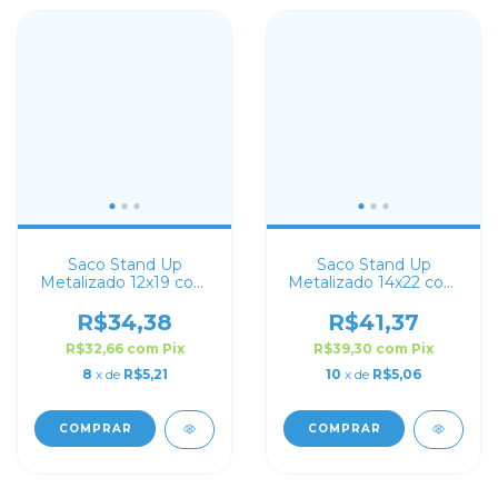
Saco Stand Up
Saco Stand Up
Metalizado 12x19 com
Metalizado 14x22 com
Zip Lock
Zip Lock
R$34,38
R$41,37
R$32,66
com
Pix
R$39,30
com
Pix
8
x de
R$5,21
10
x de
R$5,06
COMPRAR
COMPRAR