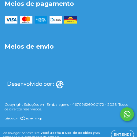
Meios de pagamento
Meios de envio
Copyright Soluções em Embalagens - 46709626000172 - 2026. Todos
os direitos reservados.
Ao navegar por este site
você aceita o uso de cookies
para
ENTENDI
agilizar a sua experiência de compra.