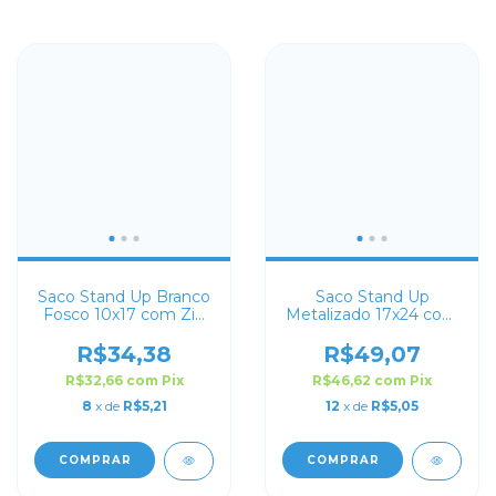
Saco Stand Up Branco
Saco Stand Up
Fosco 10x17 com Zip
Metalizado 17x24 com
Lock
Zip Lock
R$34,38
R$49,07
R$32,66
com
Pix
R$46,62
com
Pix
8
x de
R$5,21
12
x de
R$5,05
COMPRAR
COMPRAR