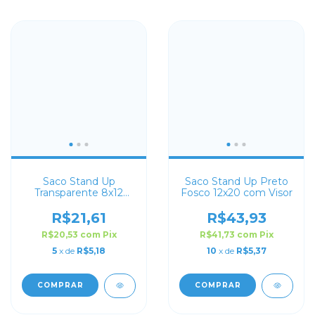
Saco Stand Up
Saco Stand Up Preto
Transparente 8x12
Fosco 12x20 com Visor
com Zip Lock
R$21,61
R$43,93
R$20,53
com
Pix
R$41,73
com
Pix
5
x de
R$5,18
10
x de
R$5,37
COMPRAR
COMPRAR