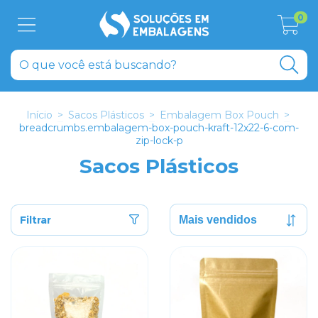
0
Início
>
Sacos Plásticos
>
Embalagem Box Pouch
>
breadcrumbs.embalagem-box-pouch-kraft-12x22-6-com-
zip-lock-p
Sacos Plásticos
Filtrar