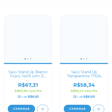
Saco Stand Up Branco
Saco Stand Up
Fosco 14x19 com Zip
Transparente 17X24
Lock
com Zip Lock
R$67,31
R$58,34
R$63,94
com
Pix
R$55,42
com
Pix
12
x de
R$6,92
12
x de
R$6,00
COMPRAR
COMPRAR