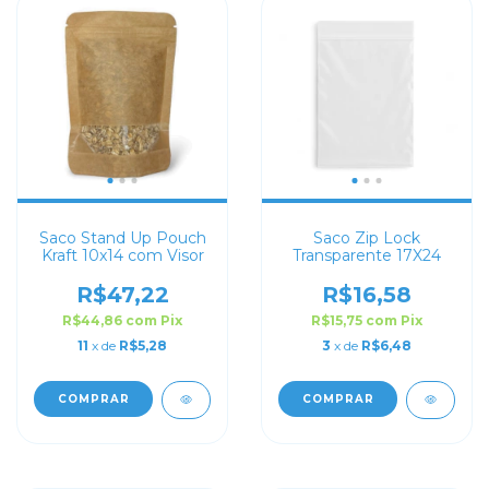
Saco Stand Up Pouch
Saco Zip Lock
Kraft 10x14 com Visor
Transparente 17X24
R$47,22
R$16,58
R$44,86
com
Pix
R$15,75
com
Pix
11
x de
R$5,28
3
x de
R$6,48
COMPRAR
COMPRAR