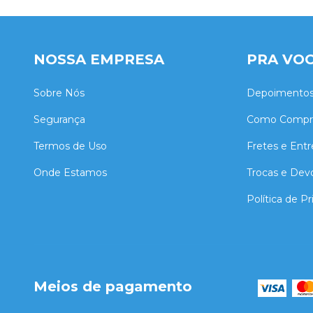
NOSSA EMPRESA
PRA VO
Sobre Nós
Depoimento
Segurança
Como Compr
Termos de Uso
Fretes e Ent
Onde Estamos
Trocas e Dev
Política de P
Meios de pagamento