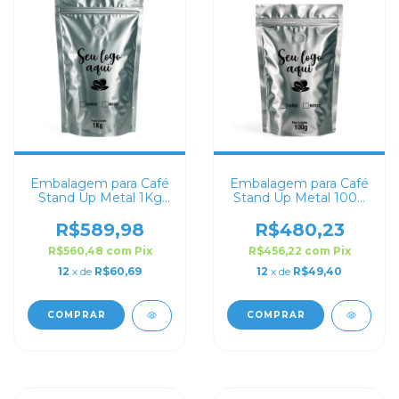
Embalagem para Café
Embalagem para Café
Stand Up Metal 1Kg
Stand Up Metal 100g
Personalizado
Personalizado
R$589,98
R$480,23
R$560,48
com
Pix
R$456,22
com
Pix
12
x de
R$60,69
12
x de
R$49,40
COMPRAR
COMPRAR