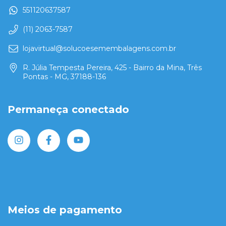
551120637587
(11) 2063-7587
lojavirtual@solucoesemembalagens.com.br
R. Júlia Tempesta Pereira, 425 - Bairro da Mina, Três
Pontas - MG, 37188-136
Permaneça conectado
Meios de pagamento