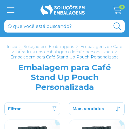
0
Início
>
Solução em Embalagens
>
Embalagens de Café
>
breadcrumbs.embalagem-decafe-personalizada
>
Embalagem para Café Stand Up Pouch Personalizada
Embalagem para Café
Stand Up Pouch
Personalizada
Filtrar