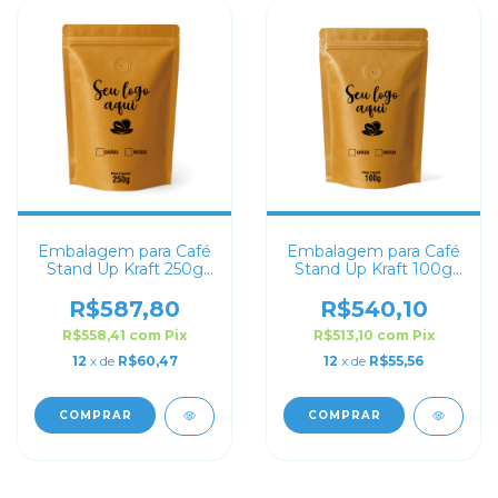
Embalagem para Café
Embalagem para Café
Stand Up Kraft 250g
Stand Up Kraft 100g
Personalizado
Personalizado
R$587,80
R$540,10
R$558,41
com
Pix
R$513,10
com
Pix
12
x de
R$60,47
12
x de
R$55,56
COMPRAR
COMPRAR