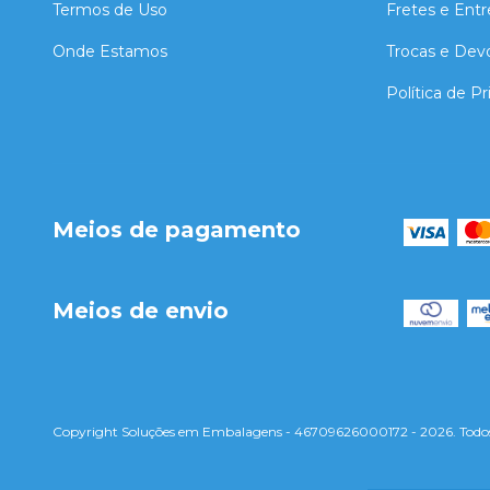
Termos de Uso
Fretes e Ent
Onde Estamos
Trocas e Dev
Política de P
Meios de pagamento
Meios de envio
Copyright Soluções em Embalagens - 46709626000172 - 2026. Todos o