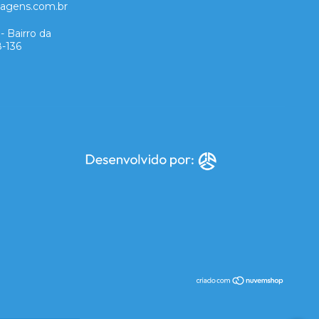
lagens.com.br
- Bairro da
8-136