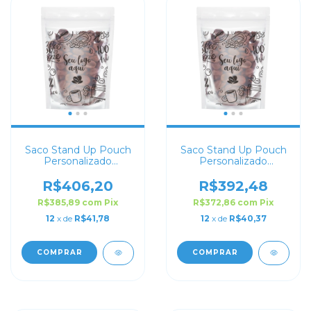
Saco Stand Up Pouch
Saco Stand Up Pouch
Personalizado
Personalizado
Transparente 16x22
Transparente 14x22
R$406,20
R$392,48
R$385,89
com
Pix
R$372,86
com
Pix
12
x de
R$41,78
12
x de
R$40,37
COMPRAR
COMPRAR