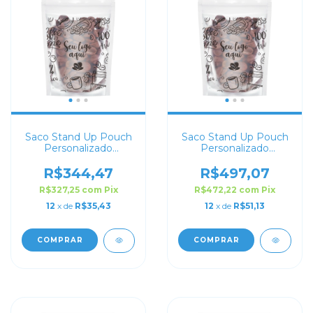
Saco Stand Up Pouch
Saco Stand Up Pouch
Personalizado
Personalizado
Transparente 10x15
Transparente 30x43
R$344,47
R$497,07
R$327,25
com
Pix
R$472,22
com
Pix
12
x de
R$35,43
12
x de
R$51,13
COMPRAR
COMPRAR