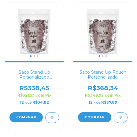
Saco Stand Up
Saco Stand Up Pouch
Personalizado
Personalizado
Transparente 12x17
Transparente 10x17
R$338,45
R$368,34
R$321,53
com
Pix
R$349,92
com
Pix
12
x de
R$34,82
12
x de
R$37,89
COMPRAR
COMPRAR