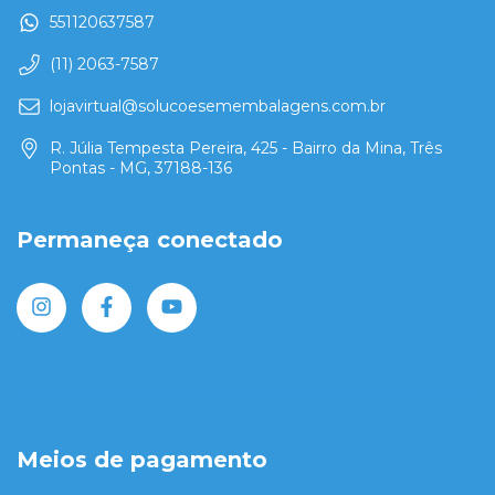
551120637587
(11) 2063-7587
lojavirtual@solucoesemembalagens.com.br
R. Júlia Tempesta Pereira, 425 - Bairro da Mina, Três
Pontas - MG, 37188-136
Permaneça conectado
Meios de pagamento