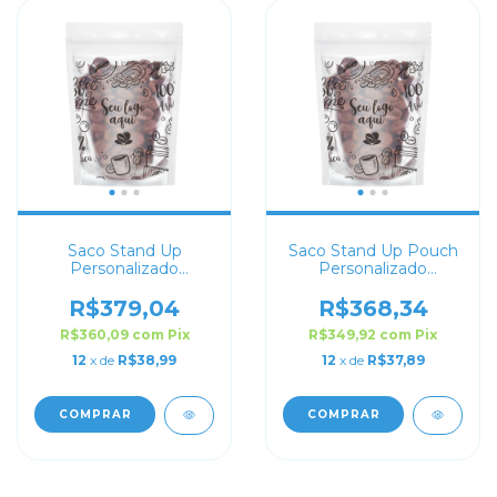
Saco Stand Up
Saco Stand Up Pouch
Personalizado
Personalizado
Transparente 14x19
Transparente 12x19
R$379,04
R$368,34
R$360,09
com
Pix
R$349,92
com
Pix
12
x de
R$38,99
12
x de
R$37,89
COMPRAR
COMPRAR