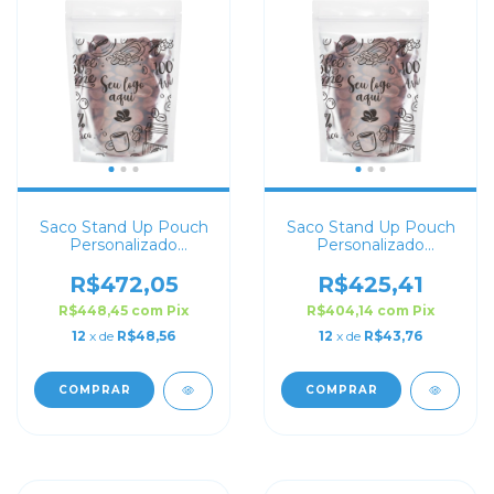
Saco Stand Up Pouch
Saco Stand Up Pouch
Personalizado
Personalizado
Transparente 19x26
Transparente 17x24
R$472,05
R$425,41
R$448,45
com
Pix
R$404,14
com
Pix
12
x de
R$48,56
12
x de
R$43,76
COMPRAR
COMPRAR