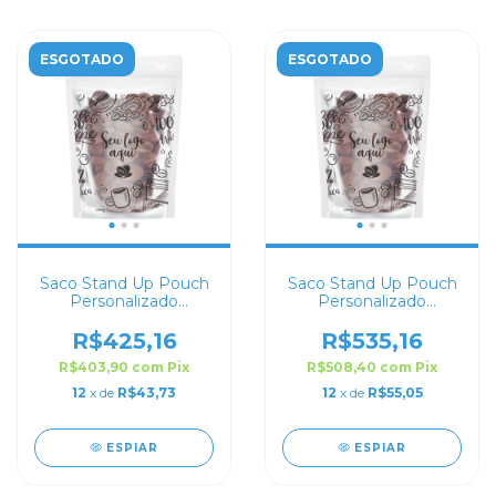
ESGOTADO
ESGOTADO
Saco Stand Up Pouch
Saco Stand Up Pouch
Personalizado
Personalizado
Transparente 24x32
Transparente 23x30
R$425,16
R$535,16
R$403,90
com
Pix
R$508,40
com
Pix
12
x de
R$43,73
12
x de
R$55,05
ESPIAR
ESPIAR