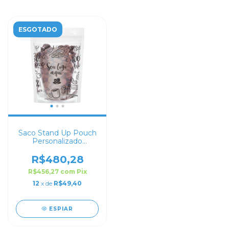
ESGOTADO
Saco Stand Up Pouch
Personalizado
Transparente 21x28
R$480,28
R$456,27
com
Pix
12
x de
R$49,40
ESPIAR