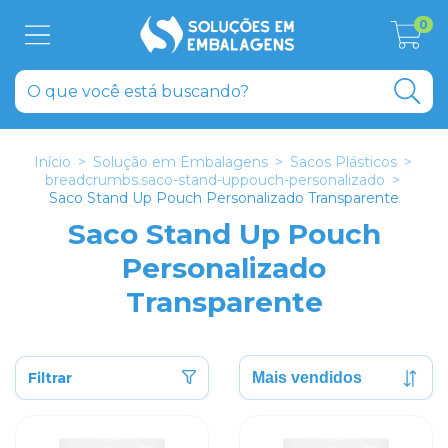
0
Início
>
Solução em Embalagens
>
Sacos Plásticos
>
breadcrumbs.saco-stand-uppouch-personalizado
>
Saco Stand Up Pouch Personalizado Transparente
Saco Stand Up Pouch
Personalizado
Transparente
Filtrar