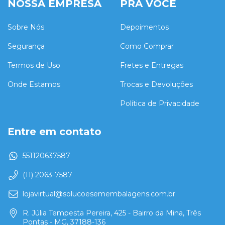
NOSSA EMPRESA
PRA VOCÊ
Sobre Nós
Depoimentos
Segurança
Como Comprar
Termos de Uso
Fretes e Entregas
Onde Estamos
Trocas e Devoluções
Política de Privacidade
Entre em contato
551120637587
(11) 2063-7587
lojavirtual@solucoesemembalagens.com.br
R. Júlia Tempesta Pereira, 425 - Bairro da Mina, Três
Pontas - MG, 37188-136