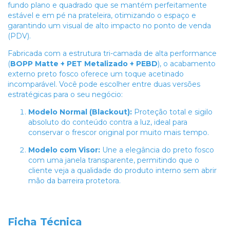
fundo plano e quadrado que se mantém perfeitamente
estável e em pé na prateleira, otimizando o espaço e
garantindo um visual de alto impacto no ponto de venda
(PDV).
Fabricada com a estrutura tri-camada de alta performance
(
BOPP Matte + PET Metalizado + PEBD
), o acabamento
externo preto fosco oferece um toque acetinado
incomparável. Você pode escolher entre duas versões
estratégicas para o seu negócio:
Modelo Normal (Blackout):
Proteção total e sigilo
absoluto do conteúdo contra a luz, ideal para
conservar o frescor original por muito mais tempo.
Modelo com Visor:
Une a elegância do preto fosco
com uma janela transparente, permitindo que o
cliente veja a qualidade do produto interno sem abrir
mão da barreira protetora.
Ficha Técnica