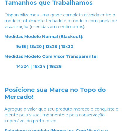
Tamanhos que Trabalhamos
Disponibilizamos uma grade completa dividida entre o
modelo totalmente fechado e o modelo com janela de
visualização (medidas em centímetros):
Medidas Modelo Normal (Blackout):
9x18 | 13x20 | 13x26 | 15x32
Medidas Modelo Com Visor Transparente:
14x24 | 16x24 | 18x28
Posicione sua Marca no Topo do
Mercado!
Agregue o valor que seu produto merece e conquiste o
cliente pelo visual imponente e pela conservação
impecável do preto fosco.
Selecione o modelo (Normal ou Com Visor) e o