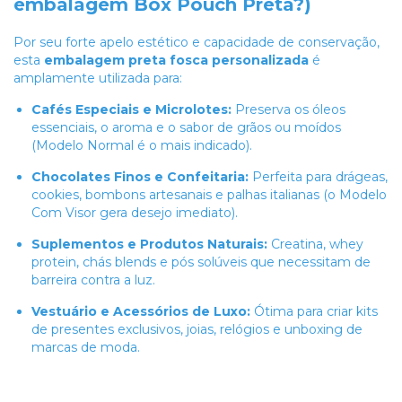
embalagem Box Pouch Preta?)
Por seu forte apelo estético e capacidade de conservação,
esta
embalagem preta fosca personalizada
é
amplamente utilizada para:
Cafés Especiais e Microlotes:
Preserva os óleos
essenciais, o aroma e o sabor de grãos ou moídos
(Modelo Normal é o mais indicado).
Chocolates Finos e Confeitaria:
Perfeita para drágeas,
cookies, bombons artesanais e palhas italianas (o Modelo
Com Visor gera desejo imediato).
Suplementos e Produtos Naturais:
Creatina, whey
protein, chás blends e pós solúveis que necessitam de
barreira contra a luz.
Vestuário e Acessórios de Luxo:
Ótima para criar kits
de presentes exclusivos, joias, relógios e unboxing de
marcas de moda.