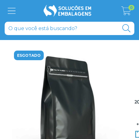
0
ESGOTADO