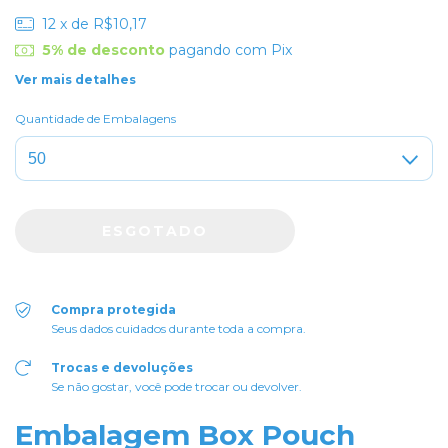
12
x de
R$10,17
5% de desconto
pagando com Pix
Ver mais detalhes
Quantidade de Embalagens
Compra protegida
Seus dados cuidados durante toda a compra.
Trocas e devoluções
Se não gostar, você pode trocar ou devolver.
Embalagem Box Pouch