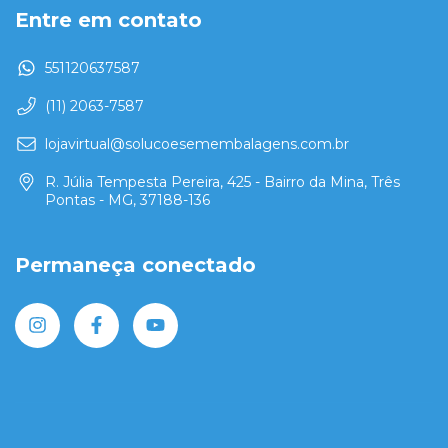
Entre em contato
551120637587
(11) 2063-7587
lojavirtual@solucoesemembalagens.com.br
R. Júlia Tempesta Pereira, 425 - Bairro da Mina, Três
Pontas - MG, 37188-136
Permaneça conectado