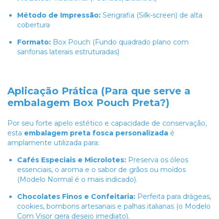
Método de Impressão:
Serigrafia (Silk-screen) de alta
cobertura
Formato:
Box Pouch (Fundo quadrado plano com
sanfonas laterais estruturadas)
Aplicação Prática (Para que serve a
embalagem Box Pouch Preta?)
Por seu forte apelo estético e capacidade de conservação,
esta
embalagem preta fosca personalizada
é
amplamente utilizada para:
Cafés Especiais e Microlotes:
Preserva os óleos
essenciais, o aroma e o sabor de grãos ou moídos
(Modelo Normal é o mais indicado).
Chocolates Finos e Confeitaria:
Perfeita para drágeas,
cookies, bombons artesanais e palhas italianas (o Modelo
Com Visor gera desejo imediato).