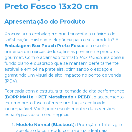
Preto Fosco 13x20 cm
Apresentação do Produto
Procura uma embalagem que transmita o máximo de
sofisticação, mistério e elegância para o seu produto? A
Embalagem Box Pouch Preto Fosco
é a escolha
preferida de marcas de luxo, linhas premium e produtos
gourmet. Com o aclamado formato
Box Pouch
, ela possui
fundo plano e quadrado que se mantém perfeitamente
estável e em pé na prateleira, otimizando o espaço e
garantindo um visual de alto impacto no ponto de venda
(PDV).
Fabricada com a estrutura tri-camada de alta performance
(
BOPP Matte + PET Metalizado + PEBD
), o acabamento
externo preto fosco oferece um toque acetinado
incomparável. Você pode escolher entre duas versões
estratégicas para o seu negócio:
Modelo Normal (Blackout):
Proteção total e sigilo
absoluto do conteúdo contra a luz, ideal para