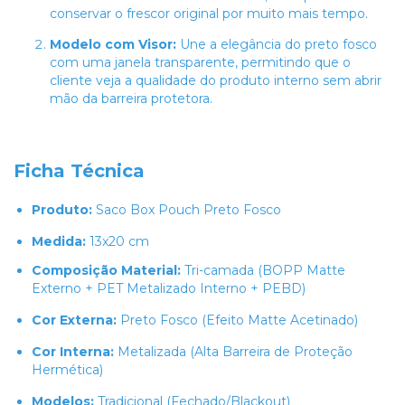
conservar o frescor original por muito mais tempo.
Modelo com Visor:
Une a elegância do preto fosco
com uma janela transparente, permitindo que o
cliente veja a qualidade do produto interno sem abrir
mão da barreira protetora.
Ficha Técnica
Produto:
Saco Box Pouch Preto Fosco
Medida:
13x20 cm
Composição Material:
Tri-camada (BOPP Matte
Externo + PET Metalizado Interno + PEBD)
Cor Externa:
Preto Fosco (Efeito Matte Acetinado)
Cor Interna:
Metalizada (Alta Barreira de Proteção
Hermética)
Modelos:
Tradicional (Fechado/Blackout)