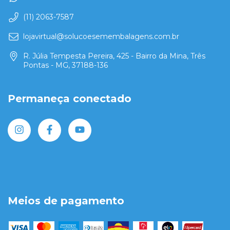
(11) 2063-7587
lojavirtual@solucoesemembalagens.com.br
R. Júlia Tempesta Pereira, 425 - Bairro da Mina, Três
Pontas - MG, 37188-136
Permaneça conectado
Meios de pagamento