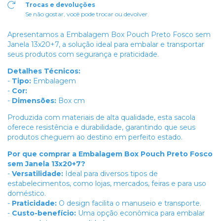
Trocas e devoluções
Se não gostar, você pode trocar ou devolver.
Apresentamos a Embalagem Box Pouch Preto Fosco sem
Janela 13x20+7, a solução ideal para embalar e transportar
seus produtos com segurança e praticidade.
Detalhes Técnicos:
-
Tipo:
Embalagem
-
Cor:
-
Dimensões:
Box cm
Produzida com materiais de alta qualidade, esta sacola
oferece resistência e durabilidade, garantindo que seus
produtos cheguem ao destino em perfeito estado.
Por que comprar a Embalagem Box Pouch Preto Fosco
sem Janela 13x20+7?
-
Versatilidade:
Ideal para diversos tipos de
estabelecimentos, como lojas, mercados, feiras e para uso
doméstico.
-
Praticidade:
O design facilita o manuseio e transporte.
-
Custo-benefício:
Uma opção econômica para embalar