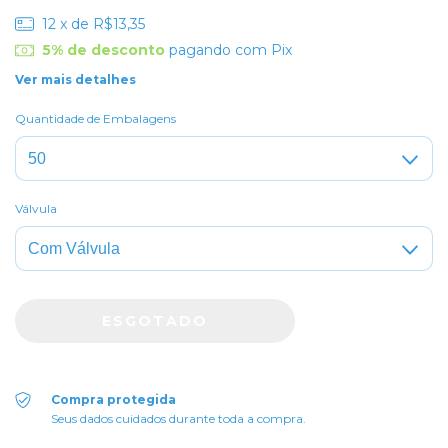
12
x de
R$13,35
5% de desconto
pagando com Pix
Ver mais detalhes
Quantidade de Embalagens
Válvula
Compra protegida
Seus dados cuidados durante toda a compra.