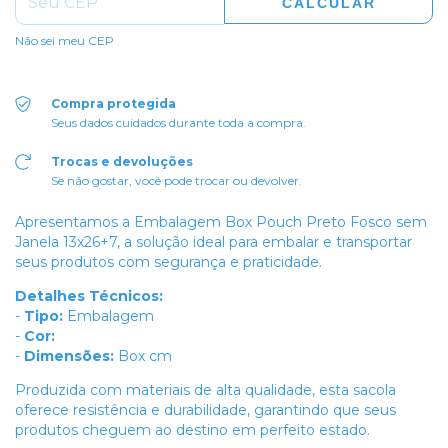
CALCULAR
Não sei meu CEP
Compra protegida
Seus dados cuidados durante toda a compra.
Trocas e devoluções
Se não gostar, você pode trocar ou devolver.
Apresentamos a Embalagem Box Pouch Preto Fosco sem
Janela 13x26+7, a solução ideal para embalar e transportar
seus produtos com segurança e praticidade.
Detalhes Técnicos:
-
Tipo:
Embalagem
-
Cor:
-
Dimensões:
Box cm
Produzida com materiais de alta qualidade, esta sacola
oferece resistência e durabilidade, garantindo que seus
produtos cheguem ao destino em perfeito estado.