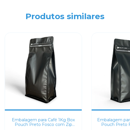
Produtos similares
Embalagem para Café 1Kg Box
Embalagem para
Pouch Preto Fosco com Zip
Pouch Preto 
Lock
Lo