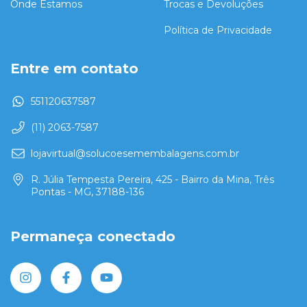
Onde Estamos
Trocas e Devoluções
Política de Privacidade
Entre em contato
551120637587
(11) 2063-7587
lojavirtual@solucoesemembalagens.com.br
R. Júlia Tempesta Pereira, 425 - Bairro da Mina, Três
Pontas - MG, 37188-136
Permaneça conectado