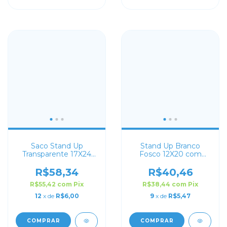
Saco Stand Up
Stand Up Branco
Transparente 17X24
Fosco 12X20 com
com Zip Lock
Visor
R$58,34
R$40,46
R$55,42
com
Pix
R$38,44
com
Pix
12
x de
R$6,00
9
x de
R$5,47
COMPRAR
COMPRAR