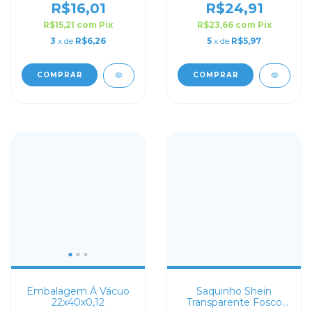
R$16,01
R$24,91
R$15,21
com
Pix
R$23,66
com
Pix
3
x de
R$6,26
5
x de
R$5,97
COMPRAR
COMPRAR
Embalagem Á Vácuo
Saquinho Shein
22x40x0,12
Transparente Fosco