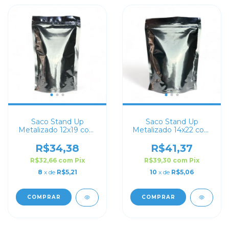
Saco Stand Up
Saco Stand Up
Metalizado 12x19 com
Metalizado 14x22 com
Zip Lock
Zip Lock
R$34,38
R$41,37
R$32,66
com
Pix
R$39,30
com
Pix
8
x de
R$5,21
10
x de
R$5,06
COMPRAR
COMPRAR