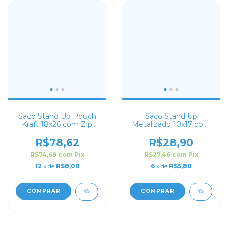
Saco Stand Up Pouch
Saco Stand Up
Kraft 18x26 com Zip
Metalizado 10x17 com
Lock
Zip Lock
R$78,62
R$28,90
R$74,69
com
Pix
R$27,46
com
Pix
12
x de
R$8,09
6
x de
R$5,80
COMPRAR
COMPRAR