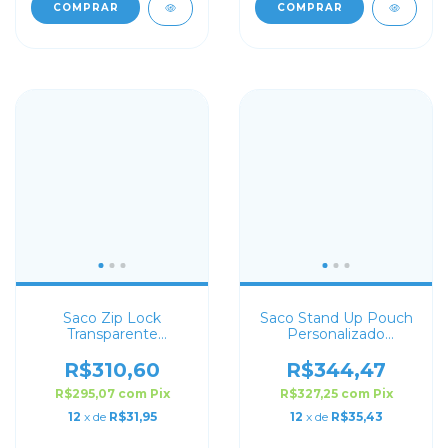
COMPRAR
COMPRAR
Saco Zip Lock
Saco Stand Up Pouch
Transparente
Personalizado
Personalizado 17X24
Transparente 10x15
R$310,60
R$344,47
R$295,07
com
Pix
R$327,25
com
Pix
12
x de
R$31,95
12
x de
R$35,43