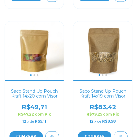
Saco Stand Up Pouch
Saco Stand Up Pouch
Kraft 14x20 com Visor
Kraft 14x19 com Visor
R$49,71
R$83,42
R$47,22
com
Pix
R$79,25
com
Pix
12
x de
R$5,11
12
x de
R$8,58
COMPRAR
COMPRAR