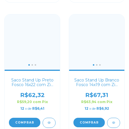
Saco Stand Up Preto
Saco Stand Up Branco
Fosco 16x22 com Zip
Fosco 14x19 com Zip
Lock
Lock
R$62,32
R$67,31
R$59,20
com
Pix
R$63,94
com
Pix
12
x de
R$6,41
12
x de
R$6,92
COMPRAR
COMPRAR