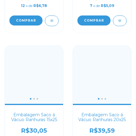
12
x de
R$6,78
7
x de
R$5,09
COMPRAR
COMPRAR
Embalagem Saco á
Embalagem Saco á
Vácuo Ranhuras 15x25
Vácuo Ranhuras 20x25
R$30,05
R$39,59