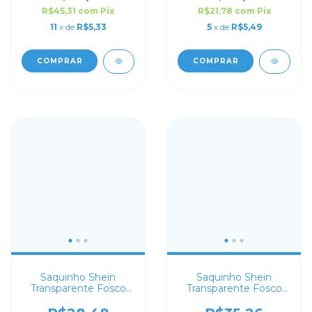
R$45,31
com
Pix
R$21,78
com
Pix
11
x de
R$5,33
5
x de
R$5,49
COMPRAR
COMPRAR
Saquinho Shein
Saquinho Shein
Transparente Fosco
Transparente Fosco
25x35
30x40