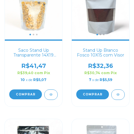
Saco Stand Up
Stand Up Branco
Transparente 14X19
Fosco 10X15 com Visor
com Zip Lock
R$41,47
R$32,36
R$39,40
com
Pix
R$30,74
com
Pix
10
x de
R$5,07
7
x de
R$5,59
COMPRAR
COMPRAR