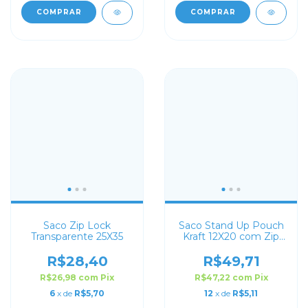
COMPRAR
COMPRAR
Saco Zip Lock
Saco Stand Up Pouch
Transparente 25X35
Kraft 12X20 com Zip
Lock
R$28,40
R$49,71
R$26,98
com
Pix
R$47,22
com
Pix
6
x de
R$5,70
12
x de
R$5,11