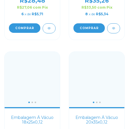
R$28,48
R$35,26
R$27,06
com
Pix
R$33,50
com
Pix
6
x de
R$5,71
8
x de
R$5,34
COMPRAR
COMPRAR
Embalagem Á Vácuo
Embalagem Á Vácuo
18x25x0,12
20x35x0,12