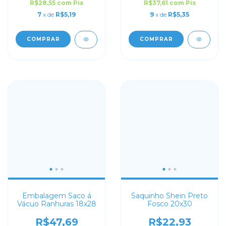
R$28,55
com
Pix
R$37,61
com
Pix
7
x de
R$5,19
9
x de
R$5,35
COMPRAR
COMPRAR
Embalagem Saco á
Saquinho Shein Preto
Vácuo Ranhuras 18x28
Fosco 20x30
R$47,69
R$22,93