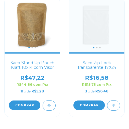
Saco Stand Up Pouch
Saco Zip Lock
Kraft 10x14 com Visor
Transparente 17X24
R$47,22
R$16,58
R$44,86
com
Pix
R$15,75
com
Pix
11
x de
R$5,28
3
x de
R$6,48
COMPRAR
COMPRAR