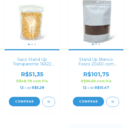
Saco Stand Up
Stand Up Branco
Transparente 16X22
Fosco 20x30 com
com Zip Lock
Visor
R$51,35
R$101,75
R$48,78
com
Pix
R$96,66
com
Pix
12
x de
R$5,28
12
x de
R$10,47
COMPRAR
COMPRAR