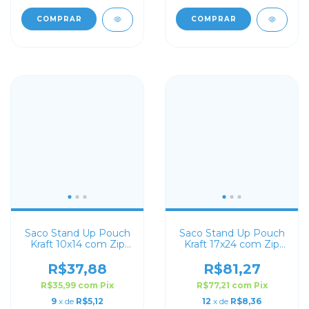
COMPRAR
COMPRAR
Saco Stand Up Pouch
Saco Stand Up Pouch
Kraft 10x14 com Zip
Kraft 17x24 com Zip
Lock
Lock
R$37,88
R$81,27
R$35,99
com
Pix
R$77,21
com
Pix
9
x de
R$5,12
12
x de
R$8,36