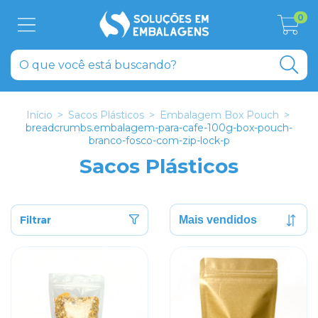
0
Início
>
Sacos Plásticos
>
Embalagem Box Pouch
>
breadcrumbs.embalagem-para-cafe-100g-box-pouch-
branco-fosco-com-zip-lock-p
Sacos Plásticos
Filtrar