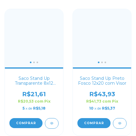
Saco Stand Up
Saco Stand Up Preto
Transparente 8x12
Fosco 12x20 com Visor
com Zip Lock
R$21,61
R$43,93
R$20,53
com
Pix
R$41,73
com
Pix
5
x de
R$5,18
10
x de
R$5,37
COMPRAR
COMPRAR