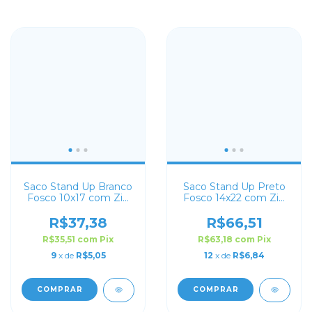
Saco Stand Up Branco
Saco Stand Up Preto
Fosco 10x17 com Zip
Fosco 14x22 com Zip
Lock
Lock
R$37,38
R$66,51
R$35,51
com
Pix
R$63,18
com
Pix
9
x de
R$5,05
12
x de
R$6,84
COMPRAR
COMPRAR