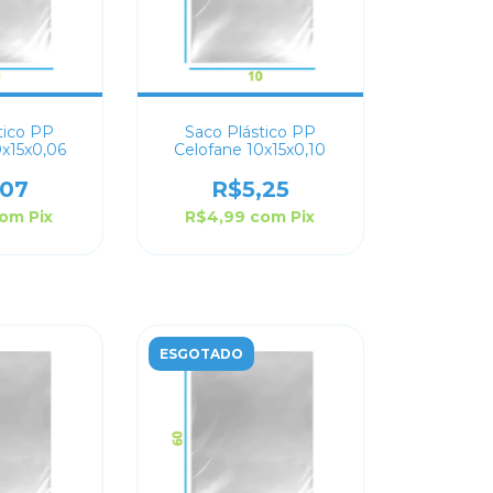
tico PP
Saco Plástico PP
0x15x0,06
Celofane 10x15x0,10
,07
R$5,25
com
Pix
R$4,99
com
Pix
ESGOTADO