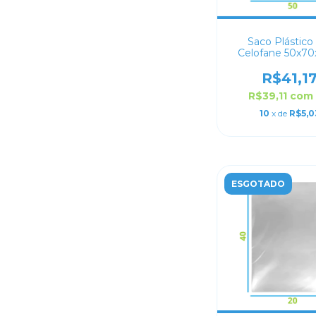
Saco Plástico
Celofane 50x70
R$41,1
R$39,11
com
10
x de
R$5,0
ESGOTADO