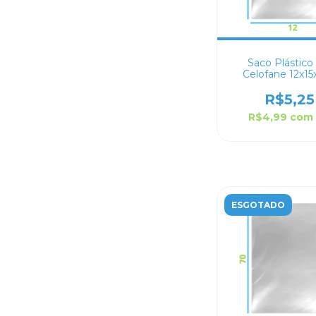
Saco Plástico
Celofane 12x15
R$5,25
R$4,99
com
ESGOTADO