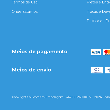
Termos de Uso
Fretes e Ent
Onde Estamos
Trocas e Dev
Política de P
Meios de pagamento
Meios de envio
Copyright Soluções em Embalagens - 46709626000172 - 2026. Todos o