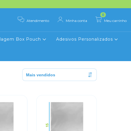
0
Atendimento
Minha conta
Meu carrinho
lagem Box Pouch
Adesivos Personalizados