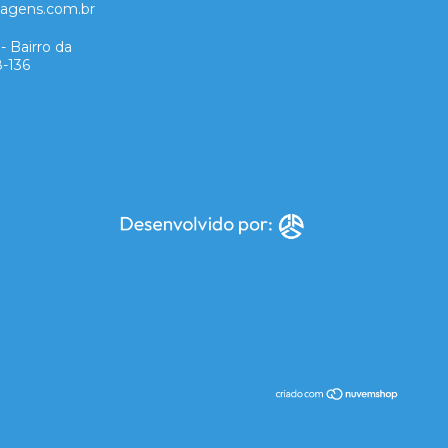
lagens.com.br
- Bairro da
8-136