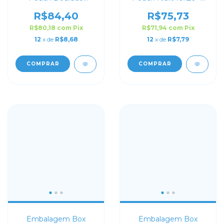
9x18+5 com Zip Lock
com Zip Lock
R$84,40
R$75,73
R$80,18
com
Pix
R$71,94
com
Pix
12
x de
R$8,68
12
x de
R$7,79
COMPRAR
COMPRAR
Embalagem Box
Embalagem Box