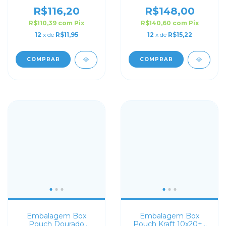
13x26+7 com Zip Lock
15x32+9 com Zip Lock
R$116,20
R$148,00
R$110,39
com
Pix
R$140,60
com
Pix
12
x de
R$11,95
12
x de
R$15,22
COMPRAR
COMPRAR
Embalagem Box
Embalagem Box
Pouch Dourado
Pouch Kraft 10x20+6