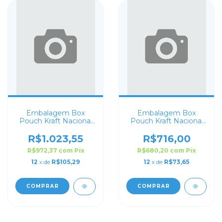
Embalagem Box
Embalagem Box
Pouch Kraft Nacional
Pouch Kraft Nacional
16x32+8 Personalizado
12x24+6 Personalizado
R$1.023,55
R$716,00
R$972,37
com
Pix
R$680,20
com
Pix
12
x de
R$105,29
12
x de
R$73,65
COMPRAR
COMPRAR