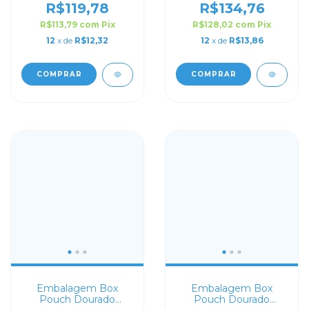
Lock
R$119,78
R$134,76
R$113,79
com
Pix
R$128,02
com
Pix
12
x de
R$12,32
12
x de
R$13,86
COMPRAR
COMPRAR
Embalagem Box
Embalagem Box
Pouch Dourado
Pouch Dourado