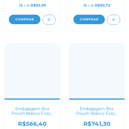
12
x de
R$63,99
12
x de
R$60,72
COMPRAR
COMPRAR
Embalagem Box
Embalagem Box
Pouch Branco Fosco
Pouch Branco Fosco
9x18+5 Personalizado
15x32+9 Personalizado
R$566,40
R$741,30