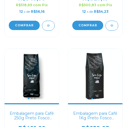
R$518,69
com
Pix
R$500,83
com
Pix
12
x de
R$56,16
12
x de
R$54,23
COMPRAR
COMPRAR
Embalagem para Café
Embalagem para Café
250g Preto Fosco
1Kg Preto Fosco
Sanfonada
Sanfonada