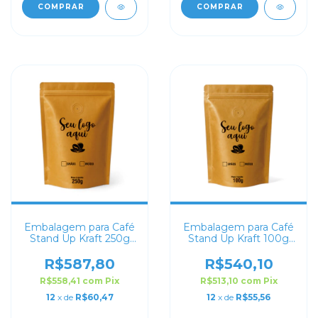
COMPRAR
COMPRAR
Embalagem para Café
Embalagem para Café
Stand Up Kraft 250g
Stand Up Kraft 100g
Personalizado
Personalizado
R$587,80
R$540,10
R$558,41
com
Pix
R$513,10
com
Pix
12
x de
R$60,47
12
x de
R$55,56