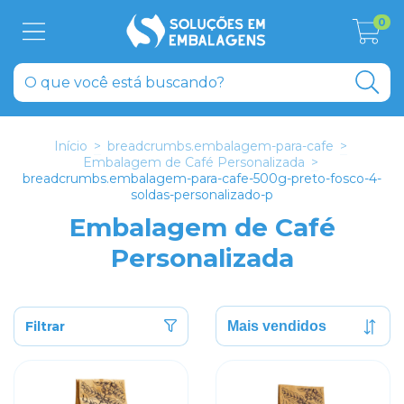
0
Início
>
breadcrumbs.embalagem-para-cafe
>
Embalagem de Café Personalizada
>
breadcrumbs.embalagem-para-cafe-500g-preto-fosco-4-
soldas-personalizado-p
Embalagem de Café
Personalizada
Filtrar