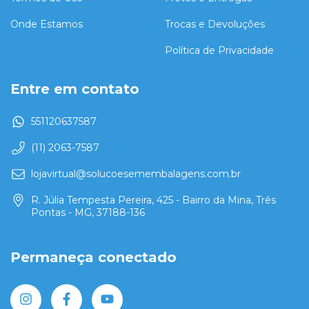
Onde Estamos
Trocas e Devoluções
Política de Privacidade
Entre em contato
551120637587
(11) 2063-7587
lojavirtual@solucoesemembalagens.com.br
R. Júlia Tempesta Pereira, 425 - Bairro da Mina, Três
Pontas - MG, 37188-136
Permaneça conectado