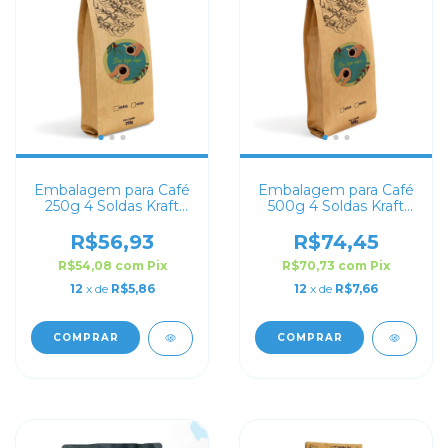
Embalagem para Café
Embalagem para Café
250g 4 Soldas Kraft
500g 4 Soldas Kraft
com Impressão Digital
com Impressão Digital
R$56,93
R$74,45
R$54,08
com
Pix
R$70,73
com
Pix
12
x de
R$5,86
12
x de
R$7,66
COMPRAR
COMPRAR