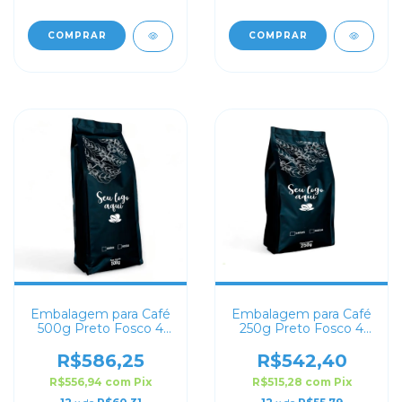
COMPRAR
COMPRAR
Embalagem para Café
Embalagem para Café
500g Preto Fosco 4
250g Preto Fosco 4
soldas
soldas
R$586,25
R$542,40
R$556,94
com
Pix
R$515,28
com
Pix