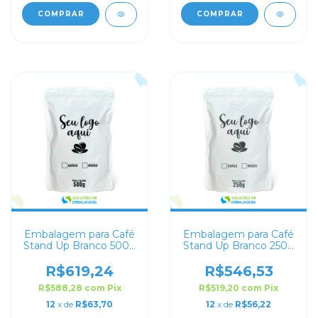
COMPRAR
COMPRAR
Embalagem para Café
Embalagem para Café
Stand Up Branco 500g
Stand Up Branco 250g
Personalizado
Personalizado
R$619,24
R$546,53
R$588,28
com
Pix
R$519,20
com
Pix
12
x de
R$63,70
12
x de
R$56,22