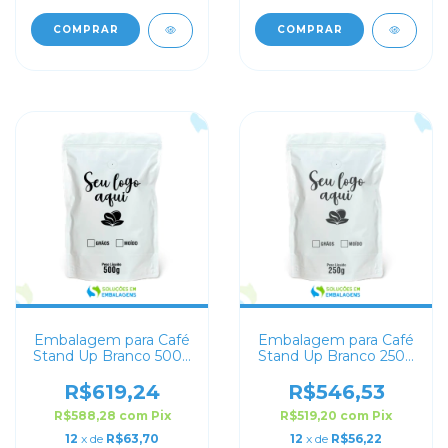
COMPRAR
COMPRAR
Embalagem para Café
Embalagem para Café
Stand Up Branco 500g
Stand Up Branco 250g
Personalizado
Personalizado
R$619,24
R$546,53
R$588,28
com
Pix
R$519,20
com
Pix
12
x de
R$63,70
12
x de
R$56,22