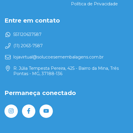
Política de Privacidade
Entre em contato
551120637587
(11) 2063-7587
lojavirtual@solucoesemembalagens.com.br
R. Júlia Tempesta Pereira, 425 - Bairro da Mina, Três
Pontas - MG, 37188-136
Permaneça conectado