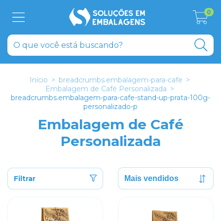
0
Início
>
breadcrumbs.embalagem-para-cafe
>
Embalagem de Café Personalizada
>
breadcrumbs.embalagem-para-cafe-stand-up-prata-100g-
personalizado-p
Embalagem de Café
Personalizada
Filtrar