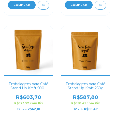
COMPRAR
COMPRAR
Embalagem para Café
Embalagem para Café
Stand Up Kraft 500g
Stand Up Kraft 250g
Personalizado
Personalizado
R$603,70
R$587,80
R$573,52
com
Pix
R$558,41
com
Pix
12
x de
R$62,10
12
x de
R$60,47