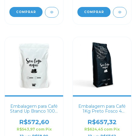
COMPRAR
COMPRAR
Embalagem para Café
Embalagem para Café
Stand Up Branco 100g
1Kg Preto Fosco 4
Personalizado
soldas
R$572,60
R$657,32
R$543,97
com
Pix
R$624,45
com
Pix