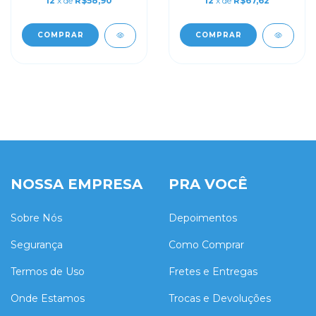
12
x de
R$58,90
12
x de
R$67,62
COMPRAR
COMPRAR
NOSSA EMPRESA
PRA VOCÊ
Sobre Nós
Depoimentos
Segurança
Como Comprar
Termos de Uso
Fretes e Entregas
Onde Estamos
Trocas e Devoluções