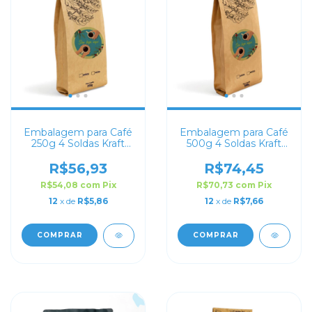
Embalagem para Café
Embalagem para Café
250g 4 Soldas Kraft
500g 4 Soldas Kraft
com Impressão Digital
com Impressão Digital
R$56,93
R$74,45
R$54,08
com
Pix
R$70,73
com
Pix
12
x de
R$5,86
12
x de
R$7,66
COMPRAR
COMPRAR