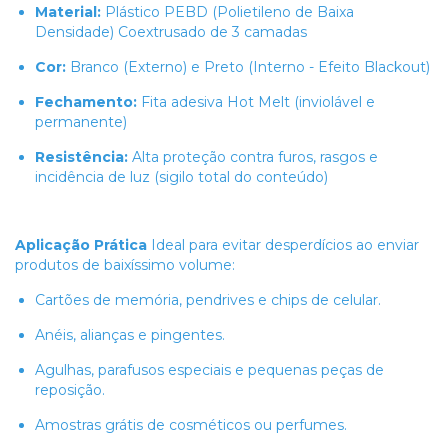
Material:
Plástico PEBD (Polietileno de Baixa
Densidade) Coextrusado de 3 camadas
Cor:
Branco (Externo) e Preto (Interno - Efeito Blackout)
Fechamento:
Fita adesiva Hot Melt (inviolável e
permanente)
Resistência:
Alta proteção contra furos, rasgos e
incidência de luz (sigilo total do conteúdo)
Aplicação Prática
Ideal para evitar desperdícios ao enviar
produtos de baixíssimo volume:
Cartões de memória, pendrives e chips de celular.
Anéis, alianças e pingentes.
Agulhas, parafusos especiais e pequenas peças de
reposição.
Amostras grátis de cosméticos ou perfumes.