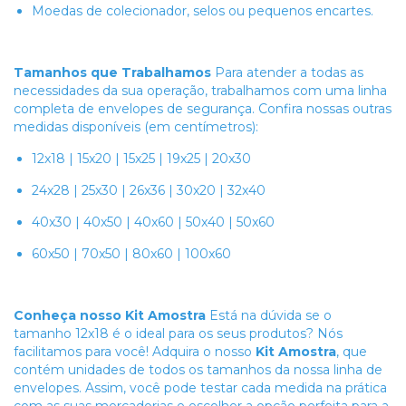
Moedas de colecionador, selos ou pequenos encartes.
Tamanhos que Trabalhamos
Para atender a todas as
necessidades da sua operação, trabalhamos com uma linha
completa de envelopes de segurança. Confira nossas outras
medidas disponíveis (em centímetros):
12x18 | 15x20 | 15x25 | 19x25 | 20x30
24x28 | 25x30 | 26x36 | 30x20 | 32x40
40x30 | 40x50 | 40x60 | 50x40 | 50x60
60x50 | 70x50 | 80x60 | 100x60
Conheça nosso Kit Amostra
Está na dúvida se o
tamanho 12x18 é o ideal para os seus produtos? Nós
facilitamos para você! Adquira o nosso
Kit Amostra
, que
contém unidades de todos os tamanhos da nossa linha de
envelopes. Assim, você pode testar cada medida na prática