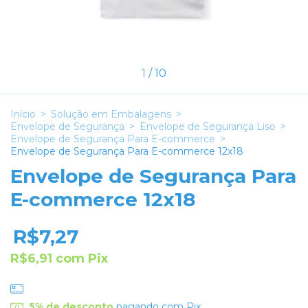
1
/
10
Início
>
Solução em Embalagens
>
Envelope de Segurança
>
Envelope de Segurança Liso
>
Envelope de Segurança Para E-commerce
>
Envelope de Segurança Para E-commerce 12x18
Envelope de Segurança Para
E-commerce 12x18
R$7,27
R$6,91
com
Pix
5% de desconto
pagando com Pix