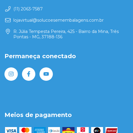
(11) 2063-7587
lojavirtual@solucoesemembalagens.com.br
R. Júlia Tempesta Pereira, 425 - Bairro da Mina, Três
Pontas - MG, 37188-136
Permaneça conectado
Meios de pagamento