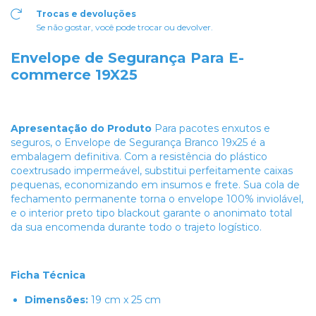
Trocas e devoluções
Se não gostar, você pode trocar ou devolver.
Envelope de Segurança Para E-
commerce 19X25
Apresentação do Produto
Para pacotes enxutos e
seguros, o Envelope de Segurança Branco 19x25 é a
embalagem definitiva. Com a resistência do plástico
coextrusado impermeável, substitui perfeitamente caixas
pequenas, economizando em insumos e frete. Sua cola de
fechamento permanente torna o envelope 100% inviolável,
e o interior preto tipo blackout garante o anonimato total
da sua encomenda durante todo o trajeto logístico.
Ficha Técnica
Dimensões:
19 cm x 25 cm