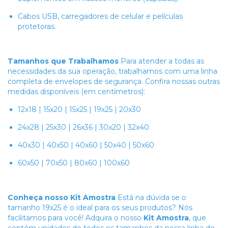
Cabos USB, carregadores de celular e películas
protetoras.
Tamanhos que Trabalhamos
Para atender a todas as
necessidades da sua operação, trabalhamos com uma linha
completa de envelopes de segurança. Confira nossas outras
medidas disponíveis (em centímetros):
12x18 | 15x20 | 15x25 | 19x25 | 20x30
24x28 | 25x30 | 26x36 | 30x20 | 32x40
40x30 | 40x50 | 40x60 | 50x40 | 50x60
60x50 | 70x50 | 80x60 | 100x60
Conheça nosso Kit Amostra
Está na dúvida se o
tamanho 19x25 é o ideal para os seus produtos? Nós
facilitamos para você! Adquira o nosso
Kit Amostra
, que