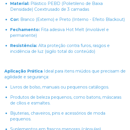
Material:
Plástico PEBD (Polietileno de Baixa
Densidade) Coextrusado de 3 camadas
Cor:
Branco (Externo) e Preto (Interno - Efeito Blackout)
Fechamento:
Fita adesiva Hot Melt (inviolável e
permanente)
Resistência:
Alta proteção contra furos, rasgos e
incidência de luz (sigilo total do conteúdo)
Aplicação Prática
Ideal para itens miúdos que precisam de
agilidade e segurança:
Livros de bolso, manuais ou pequenos catálogos.
Produtos de beleza pequenos, como batons, máscaras
de cílios e esmaltes.
Bijuterias, chaveiros, pins e acessórios de moda
pequenos.
Suplementos em frascos menores (cápsulas).