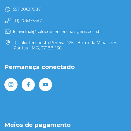
551120637587
(11) 2063-7587
lojavirtual@solucoesemembalagens.com.br
R. Júlia Tempesta Pereira, 425 - Bairro da Mina, Três
Pontas - MG, 37188-136
Permaneça conectado
Meios de pagamento