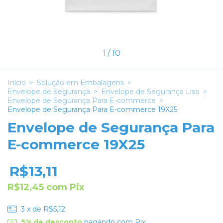
1
/
10
Início
>
Solução em Embalagens
>
Envelope de Segurança
>
Envelope de Segurança Liso
>
Envelope de Segurança Para E-commerce
>
Envelope de Segurança Para E-commerce 19X25
Envelope de Segurança Para
E-commerce 19X25
R$13,11
R$12,45
com
Pix
3
x de
R$5,12
5% de desconto
pagando com Pix