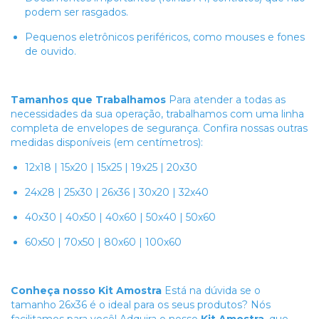
podem ser rasgados.
Pequenos eletrônicos periféricos, como mouses e fones
de ouvido.
Tamanhos que Trabalhamos
Para atender a todas as
necessidades da sua operação, trabalhamos com uma linha
completa de envelopes de segurança. Confira nossas outras
medidas disponíveis (em centímetros):
12x18 | 15x20 | 15x25 | 19x25 | 20x30
24x28 | 25x30 | 26x36 | 30x20 | 32x40
40x30 | 40x50 | 40x60 | 50x40 | 50x60
60x50 | 70x50 | 80x60 | 100x60
Conheça nosso Kit Amostra
Está na dúvida se o
tamanho 26x36 é o ideal para os seus produtos? Nós