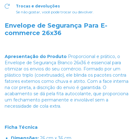
Trocas e devoluções
Se não gostar, você pode trocar ou devolver.
Envelope de Segurança Para E-
commerce 26x36
Apresentação do Produto
Proporcional e prático, o
Envelope de Segurança Branco 26x36 é essencial para
otimizar os envios do seu comércio. Formado por um
plástico triplo (coextrusado), ele blinda os pacotes contra
fatores externos como chuva e atrito. Com a face interna
na cor preta, a discrição do envio é garantida. O
acabamento se dá pela fita autocolante, que proporciona
um fechamento permanente e inviolável sem a
necessidade de cola extra.
Ficha Técnica
Dimensões:
26 cm x 36 cm