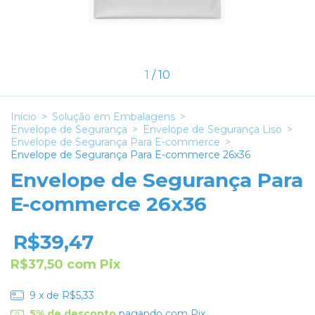
1
/
10
Início
>
Solução em Embalagens
>
Envelope de Segurança
>
Envelope de Segurança Liso
>
Envelope de Segurança Para E-commerce
>
Envelope de Segurança Para E-commerce 26x36
Envelope de Segurança Para
E-commerce 26x36
R$39,47
R$37,50
com
Pix
9
x de
R$5,33
5% de desconto
pagando com Pix