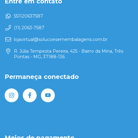
Entre em contato
551120637587
(11) 2063-7587
lojavirtual@solucoesemembalagens.com.br
R. Júlia Tempesta Pereira, 425 - Bairro da Mina, Três
Pontas - MG, 37188-136
Permaneça conectado
Meios de pagamento