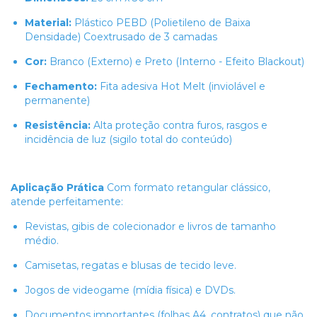
Material:
Plástico PEBD (Polietileno de Baixa
Densidade) Coextrusado de 3 camadas
Cor:
Branco (Externo) e Preto (Interno - Efeito Blackout)
Fechamento:
Fita adesiva Hot Melt (inviolável e
permanente)
Resistência:
Alta proteção contra furos, rasgos e
incidência de luz (sigilo total do conteúdo)
Aplicação Prática
Com formato retangular clássico,
atende perfeitamente:
Revistas, gibis de colecionador e livros de tamanho
médio.
Camisetas, regatas e blusas de tecido leve.
Jogos de videogame (mídia física) e DVDs.
Documentos importantes (folhas A4, contratos) que não