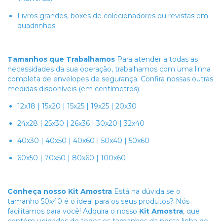
Livros grandes, boxes de colecionadores ou revistas em
quadrinhos.
Tamanhos que Trabalhamos
Para atender a todas as
necessidades da sua operação, trabalhamos com uma linha
completa de envelopes de segurança. Confira nossas outras
medidas disponíveis (em centímetros):
12x18 | 15x20 | 15x25 | 19x25 | 20x30
24x28 | 25x30 | 26x36 | 30x20 | 32x40
40x30 | 40x50 | 40x60 | 50x40 | 50x60
60x50 | 70x50 | 80x60 | 100x60
Conheça nosso Kit Amostra
Está na dúvida se o
tamanho 50x40 é o ideal para os seus produtos? Nós
facilitamos para você! Adquira o nosso
Kit Amostra
, que