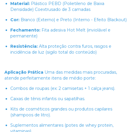
Material:
Plástico PEBD (Polietileno de Baixa
Densidade) Coextrusado de 3 camadas
Cor:
Branco (Externo) e Preto (Interno - Efeito Blackout)
Fechamento:
Fita adesiva Hot Melt (inviolável e
permanente)
Resistência:
Alta proteção contra furos, rasgos e
incidência de luz (sigilo total do conteúdo)
Aplicação Prática
Uma das medidas mais procuradas,
atende perfeitamente itens de médio porte:
Combos de roupas (ex: 2 camisetas + 1 calça jeans).
Caixas de tênis infantis ou sapatilhas.
Kits de cosméticos grandes ou produtos capilares
(shampoos de litro).
Suplementos alimentares (potes de whey protein,
vitaminas).