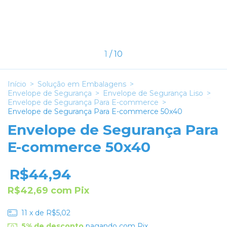
1
/
10
Início
>
Solução em Embalagens
>
Envelope de Segurança
>
Envelope de Segurança Liso
>
Envelope de Segurança Para E-commerce
>
Envelope de Segurança Para E-commerce 50x40
Envelope de Segurança Para
E-commerce 50x40
R$44,94
R$42,69
com
Pix
11
x de
R$5,02
5% de desconto
pagando com Pix