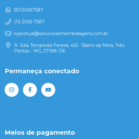
551120637587
(11) 2063-7587
lojavirtual@solucoesemembalagens.com.br
R. Júlia Tempesta Pereira, 425 - Bairro da Mina, Três
Pontas - MG, 37188-136
Permaneça conectado
Meios de pagamento