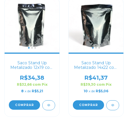
Saco Stand Up
Saco Stand Up
Metalizado 12x19 com
Metalizado 14x22 com
Zip Lock
Zip Lock
R$34,38
R$41,37
R$32,66
com
Pix
R$39,30
com
Pix
8
x de
R$5,21
10
x de
R$5,06
COMPRAR
COMPRAR