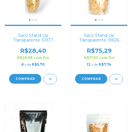
Saco Stand Up
Saco Stand Up
Transparente 10X17
Transparente 19X26
com Zip Lock
com Zip Lock
R$28,40
R$75,29
R$26,98
com
Pix
R$71,53
com
Pix
6
x de
R$5,70
12
x de
R$7,74
COMPRAR
COMPRAR