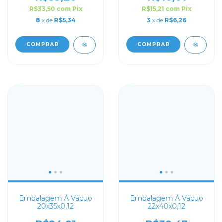
R$33,50
com
Pix
R$15,21
com
Pix
8
x de
R$5,34
3
x de
R$6,26
COMPRAR
COMPRAR
Embalagem Á Vácuo
Embalagem Á Vácuo
20x35x0,12
22x40x0,12