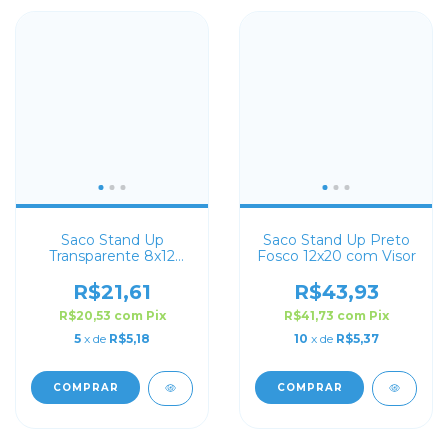
Saco Stand Up
Saco Stand Up Preto
Transparente 8x12
Fosco 12x20 com Visor
com Zip Lock
R$21,61
R$43,93
R$20,53
com
Pix
R$41,73
com
Pix
5
x de
R$5,18
10
x de
R$5,37
COMPRAR
COMPRAR