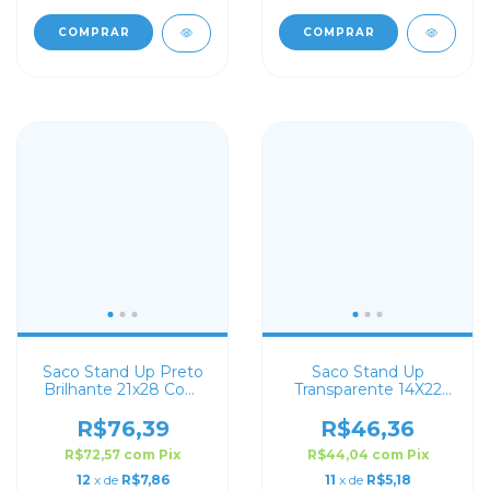
COMPRAR
COMPRAR
Saco Stand Up Preto
Saco Stand Up
Brilhante 21x28 Com
Transparente 14X22
Zip Lock
com Zip Lock
R$76,39
R$46,36
R$72,57
com
Pix
R$44,04
com
Pix
12
x de
R$7,86
11
x de
R$5,18