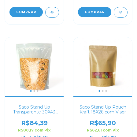
COMPRAR
COMPRAR
Saco Stand Up
Saco Stand Up Pouch
Transparente 30X43
Kraft 18X26 com Visor
com Zip Lock
R$84,39
R$65,90
R$80,17
com
Pix
R$62,61
com
Pix