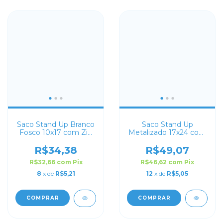
Saco Stand Up Branco
Saco Stand Up
Fosco 10x17 com Zip
Metalizado 17x24 com
Lock
Zip Lock
R$34,38
R$49,07
R$32,66
com
Pix
R$46,62
com
Pix
8
x de
R$5,21
12
x de
R$5,05
COMPRAR
COMPRAR