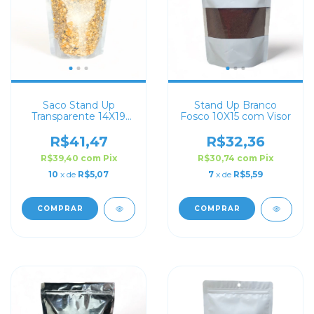
Saco Stand Up
Stand Up Branco
Transparente 14X19
Fosco 10X15 com Visor
com Zip Lock
R$41,47
R$32,36
R$39,40
com
Pix
R$30,74
com
Pix
10
x de
R$5,07
7
x de
R$5,59
COMPRAR
COMPRAR