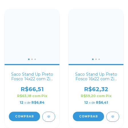
Saco Stand Up Preto
Saco Stand Up Preto
Fosco 14x22 com Zip
Fosco 16x22 com Zip
Lock
Lock
R$66,51
R$62,32
R$63,18
com
Pix
R$59,20
com
Pix
12
x de
R$6,84
12
x de
R$6,41
COMPRAR
COMPRAR