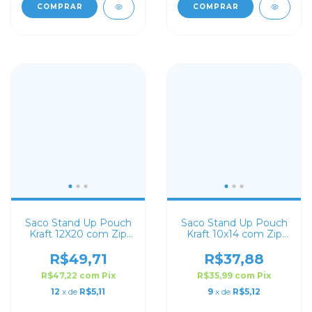
COMPRAR
COMPRAR
Saco Stand Up Pouch
Saco Stand Up Pouch
Kraft 12X20 com Zip
Kraft 10x14 com Zip
Lock
Lock
R$49,71
R$37,88
R$47,22
com
Pix
R$35,99
com
Pix
12
x de
R$5,11
9
x de
R$5,12