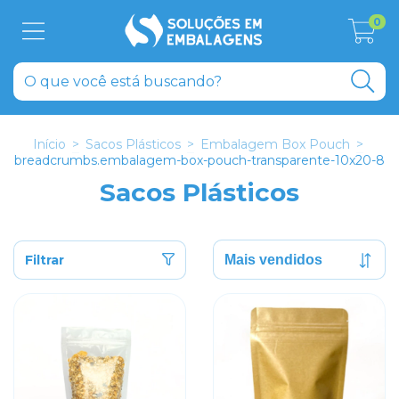
0
Início
>
Sacos Plásticos
>
Embalagem Box Pouch
>
breadcrumbs.embalagem-box-pouch-transparente-10x20-8
Sacos Plásticos
Filtrar