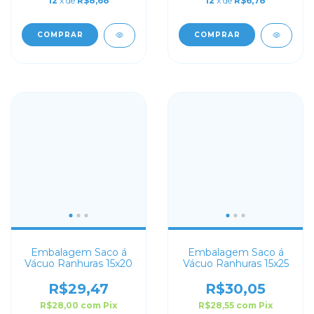
12
x de
R$8,68
12
x de
R$6,78
COMPRAR
COMPRAR
Embalagem Saco á
Embalagem Saco á
Vácuo Ranhuras 15x20
Vácuo Ranhuras 15x25
R$29,47
R$30,05
R$28,00
com
Pix
R$28,55
com
Pix