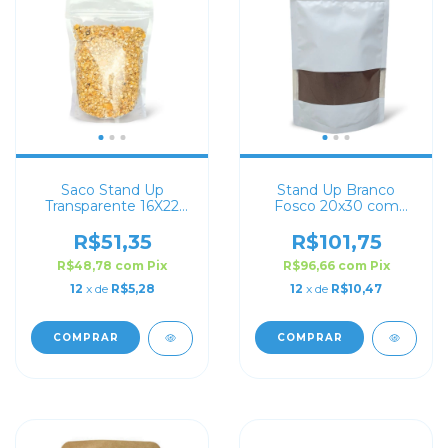
Saco Stand Up
Stand Up Branco
Transparente 16X22
Fosco 20x30 com
com Zip Lock
Visor
R$51,35
R$101,75
R$48,78
com
Pix
R$96,66
com
Pix
12
x de
R$5,28
12
x de
R$10,47
COMPRAR
COMPRAR