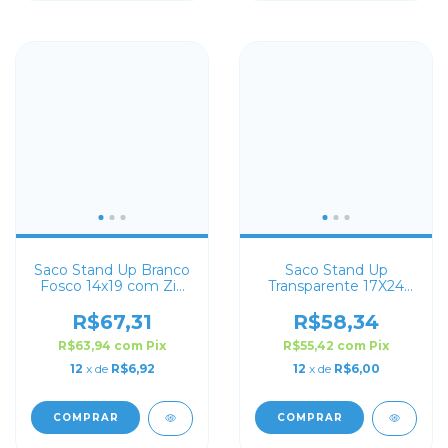
Saco Stand Up Branco
Saco Stand Up
Fosco 14x19 com Zip
Transparente 17X24
Lock
com Zip Lock
R$67,31
R$58,34
R$63,94
com
Pix
R$55,42
com
Pix
12
x de
R$6,92
12
x de
R$6,00
COMPRAR
COMPRAR