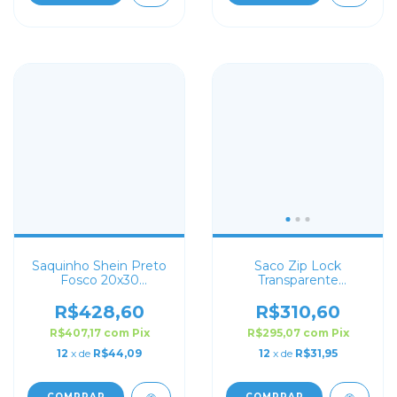
Saquinho Shein Preto
Saco Zip Lock
Fosco 20x30
Transparente
Personalizado
Personalizado 17X24
R$428,60
R$310,60
R$407,17
com
Pix
R$295,07
com
Pix
12
x de
R$44,09
12
x de
R$31,95
COMPRAR
COMPRAR