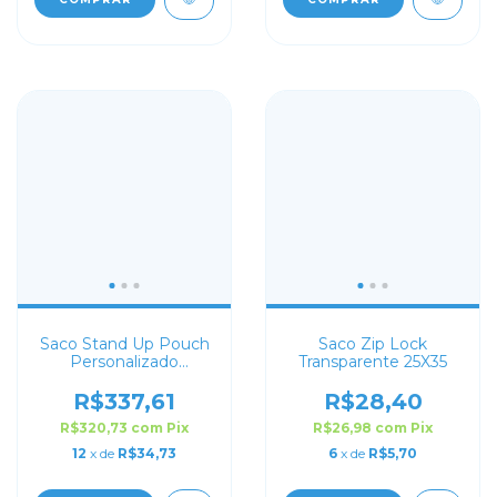
Saco Stand Up Pouch
Saco Zip Lock
Personalizado
Transparente 25X35
Transparente 10x15
R$337,61
R$28,40
R$320,73
com
Pix
R$26,98
com
Pix
12
x de
R$34,73
6
x de
R$5,70