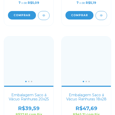
7
x de
R$5,09
7
x de
R$5,19
COMPRAR
COMPRAR
Embalagem Saco á
Embalagem Saco á
Vácuo Ranhuras 20x25
Vácuo Ranhuras 18x28
R$39,59
R$47,69
R$37,61
com
Pix
R$45,31
com
Pix