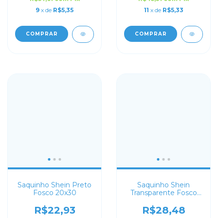
9
x de
R$5,35
11
x de
R$5,33
COMPRAR
COMPRAR
Saquinho Shein Preto
Saquinho Shein
Fosco 20x30
Transparente Fosco
25x35
R$22,93
R$28,48