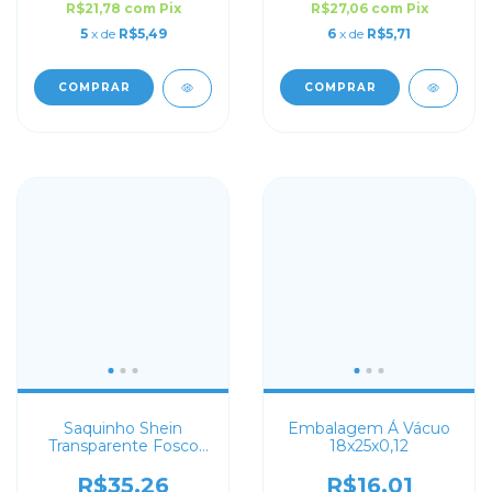
R$21,78
com
Pix
R$27,06
com
Pix
5
x de
R$5,49
6
x de
R$5,71
COMPRAR
COMPRAR
Saquinho Shein
Embalagem Á Vácuo
Transparente Fosco
18x25x0,12
30x40
R$35,26
R$16,01